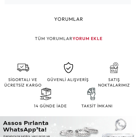
YORUMLAR
TÜM YORUMLAR
YORUM EKLE
SİGORTALI VE
GÜVENLİ ALIŞVERİŞ
SATIŞ
ÜCRETSİZ KARGO
NOKTALARIMIZ
14 GÜNDE İADE
TAKSİT İMKANI