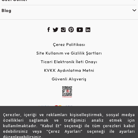
Blog
Çerez Politikası
Site Kullanım ve Gizlilik Şartları
Ticari Elektronik İleti Onayı
KVKK Aydınlatma Metni
Güvenli Alışveriş
Çerezler, içeriği ve reklamları kişiselleştirmek, sosyal medya
özellikleri sağlamak ve trafiğimizi analiz etmek için
kullanılmaktadır. “Kabul Et” seçeneği ile tüm çerezleri kabul
edebilirsiniz veya “Çerez Ayarları” seçeneği ile ayarları
© 2026 Assos Diamond
düzenleyebilirsiniz.