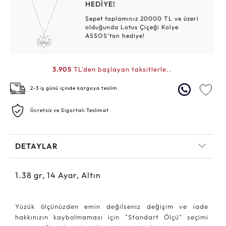
HEDİYE!
Sepet toplamınız 20000 TL ve üzeri
olduğunda Lotus Çiçeği Kolye
ASSOS'tan hediye!
3.905
TL'den başlayan taksitlerle..
2-3 iş günü içinde kargoya teslim
Ücretsiz ve Sigortalı Teslimat
DETAYLAR
1.38
gr,
14
Ayar, Altın
Yüzük ölçünüzden emin değilseniz değişim ve iade
hakkınızın kaybolmaması için "Standart Ölçü" seçimi