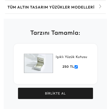
TÜM ALTIN TASARIM YÜZÜKLER MODELLERI
Tarzını Tamamla:
Işıklı Yüzük Kutusu
250 TL
BİRLİKTE AL