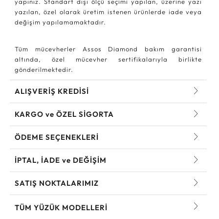
yapınız. Standart dışı ölçü seçimi yapılan, üzerine yazı
yazılan, özel olarak üretim istenen ürünlerde iade veya
değişim yapılamamaktadır.
Tüm mücevherler Assos Diamond bakım garantisi
altında, özel mücevher sertifikalarıyla birlikte
gönderilmektedir.
ALIŞVERİŞ KREDİSİ
KARGO ve ÖZEL SİGORTA
ÖDEME SEÇENEKLERİ
İPTAL, İADE ve DEĞİŞİM
SATIŞ NOKTALARIMIZ
TÜM YÜZÜK MODELLERI