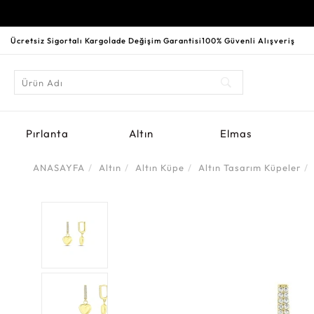
Ücretsiz Sigortalı Kargo
İade Değişim Garantisi
100% Güvenli Alışveriş
Pırlanta
Altın
Elmas
ANASAYFA
Altın
Altın Küpe
Altın Tasarım Küpeler