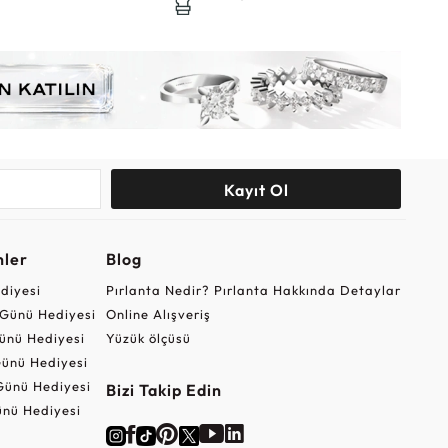
Kayıt Ol
nler
Blog
ediyesi
Pırlanta Nedir? Pırlanta Hakkında Detaylar
r Günü Hediyesi
Online Alışveriş
ünü Hediyesi
Yüzük ölçüsü
ünü Hediyesi
Günü Hediyesi
Bizi Takip Edin
nü Hediyesi