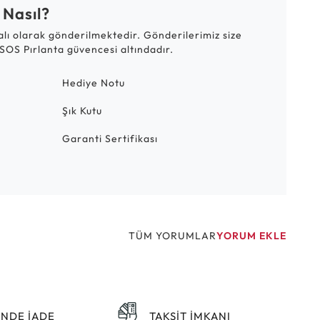
 Nasıl?
talı olarak gönderilmektedir. Gönderilerimiz size
SOS Pırlanta güvencesi altındadır.
Hediye Notu
Şık Kutu
Garanti Sertifikası
TÜM YORUMLAR
YORUM EKLE
ÜNDE İADE
TAKSİT İMKANI