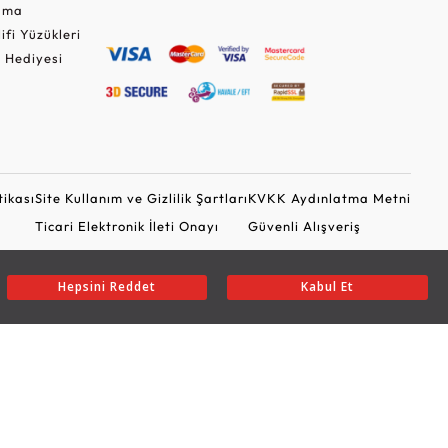
Cuma
lifi Yüzükleri
 Hediyesi
tikası
Site Kullanım ve Gizlilik Şartları
KVKK Aydınlatma Metni
Ticari Elektronik İleti Onayı
Güvenli Alışveriş
Hepsini Reddet
Kabul Et