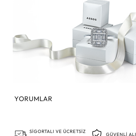
YORUMLAR
SİGORTALI VE ÜCRETSİZ
GÜVENLİ AL