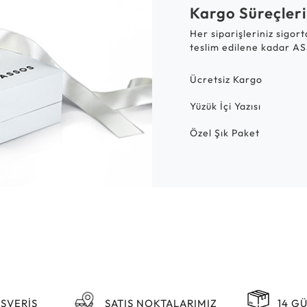
Kargo Süreçleri
Her siparişleriniz sigor
teslim edilene kadar AS
Ücretsiz Kargo
Yüzük İçi Yazısı
Özel Şık Paket
IŞVERİŞ
SATIŞ NOKTALARIMIZ
14 G