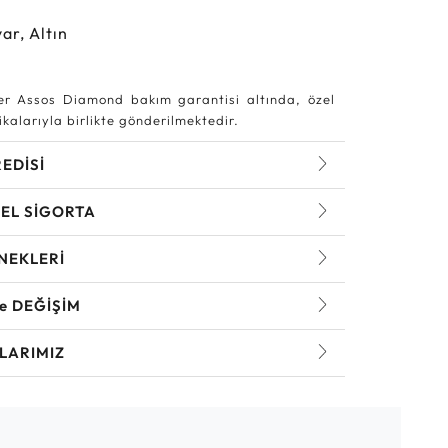
ar, Altın
r Assos Diamond bakım garantisi altında, özel
kalarıyla birlikte gönderilmektedir.
REDİSİ
EL SİGORTA
NEKLERİ
ve DEĞİŞİM
LARIMIZ