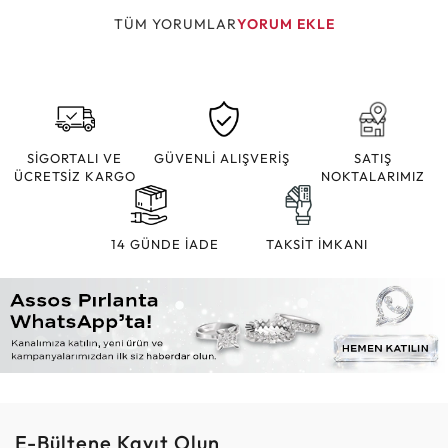
TÜM YORUMLAR
YORUM EKLE
SİGORTALI VE
GÜVENLİ ALIŞVERİŞ
SATIŞ
ÜCRETSİZ KARGO
NOKTALARIMIZ
14 GÜNDE İADE
TAKSİT İMKANI
E-Bültene Kayıt Olun