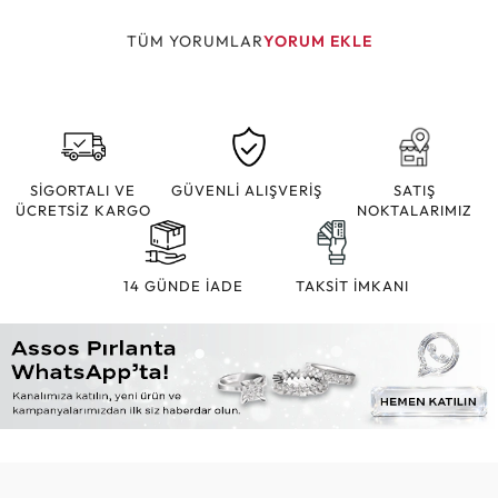
TÜM YORUMLAR
YORUM EKLE
SİGORTALI VE
GÜVENLİ ALIŞVERİŞ
SATIŞ
ÜCRETSİZ KARGO
NOKTALARIMIZ
14 GÜNDE İADE
TAKSİT İMKANI