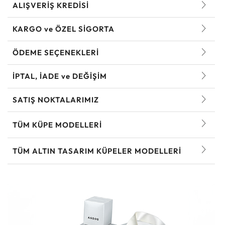
ALIŞVERİŞ KREDİSİ
KARGO ve ÖZEL SİGORTA
ÖDEME SEÇENEKLERİ
İPTAL, İADE ve DEĞİŞİM
SATIŞ NOKTALARIMIZ
TÜM KÜPE MODELLERI
TÜM ALTIN TASARIM KÜPELER MODELLERI