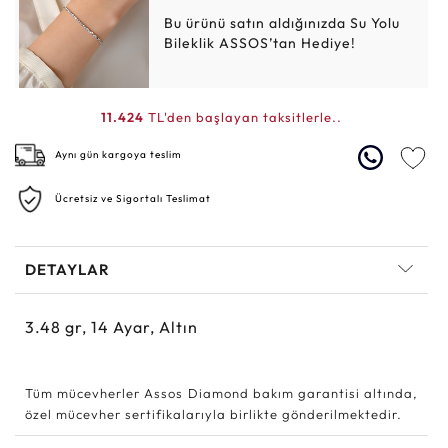
Bu ürünü satın aldığınızda Su Yolu
Bileklik ASSOS’tan Hediye!
11.424
TL'den başlayan taksitlerle..
Aynı gün kargoya teslim
Ücretsiz ve Sigortalı Teslimat
DETAYLAR
3.48
gr,
14
Ayar, Altın
Tüm mücevherler Assos Diamond bakım garantisi altında,
özel mücevher sertifikalarıyla birlikte gönderilmektedir.