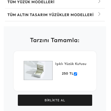
TÜM YÜZÜK MODELLERI
TÜM ALTIN TASARIM YÜZÜKLER MODELLERI
Tarzını Tamamla:
Işıklı Yüzük Kutusu
250 TL
BİRLİKTE AL