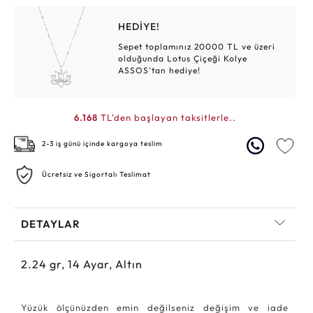
HEDİYE!
Sepet toplamınız 20000 TL ve üzeri
olduğunda Lotus Çiçeği Kolye
ASSOS'tan hediye!
6.168
TL'den başlayan taksitlerle..
2-3 iş günü içinde kargoya teslim
Ücretsiz ve Sigortalı Teslimat
DETAYLAR
2.24
gr,
14
Ayar, Altın
Yüzük ölçünüzden emin değilseniz değişim ve iade