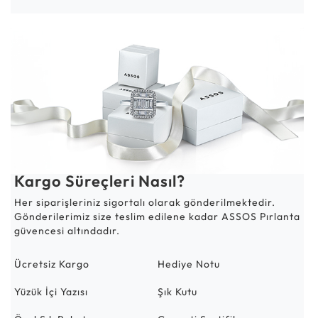
Kargo Süreçleri Nasıl?
Her siparişleriniz sigortalı olarak gönderilmektedir.
Gönderilerimiz size teslim edilene kadar ASSOS Pırlanta
güvencesi altındadır.
Ücretsiz Kargo
Hediye Notu
Yüzük İçi Yazısı
Şık Kutu