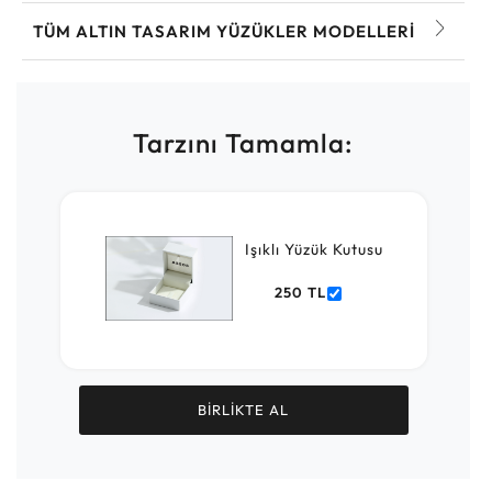
TÜM ALTIN TASARIM YÜZÜKLER MODELLERI
Tarzını Tamamla:
Işıklı Yüzük Kutusu
250 TL
BİRLİKTE AL