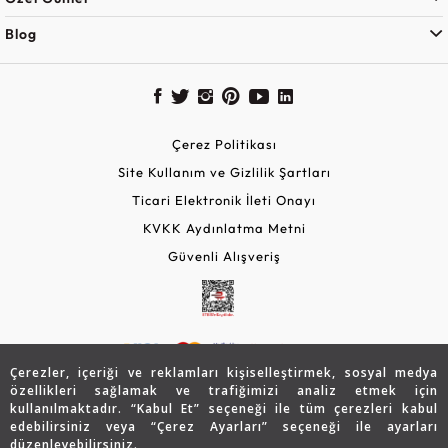
Blog
Çerez Politikası
Site Kullanım ve Gizlilik Şartları
Ticari Elektronik İleti Onayı
KVKK Aydınlatma Metni
Güvenli Alışveriş
Çerezler, içeriği ve reklamları kişiselleştirmek, sosyal medya
özellikleri sağlamak ve trafiğimizi analiz etmek için
kullanılmaktadır. “Kabul Et” seçeneği ile tüm çerezleri kabul
edebilirsiniz veya “Çerez Ayarları” seçeneği ile ayarları
© 2026 Assos Diamond
düzenleyebilirsiniz.