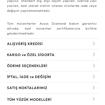
yapınız. Standart dışı ölçü seçimi yapılan, üzerine yazı
yazılan, özel olarak üretim istenen ürünlerde iade veya
değişim yapılamamaktadır.
Tüm mücevherler Assos Diamond bakım garantisi
altında, özel mücevher sertifikalarıyla birlikte
gönderilmektedir.
ALIŞVERİŞ KREDİSİ
KARGO ve ÖZEL SİGORTA
ÖDEME SEÇENEKLERİ
İPTAL, İADE ve DEĞİŞİM
SATIŞ NOKTALARIMIZ
TÜM YÜZÜK MODELLERI