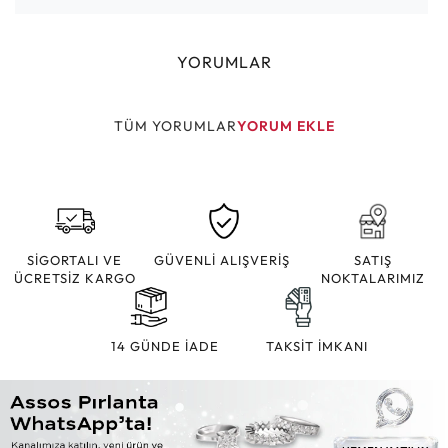
YORUMLAR
TÜM YORUMLAR
YORUM EKLE
SİGORTALI VE
GÜVENLİ ALIŞVERİŞ
SATIŞ
ÜCRETSİZ KARGO
NOKTALARIMIZ
14 GÜNDE İADE
TAKSİT İMKANI