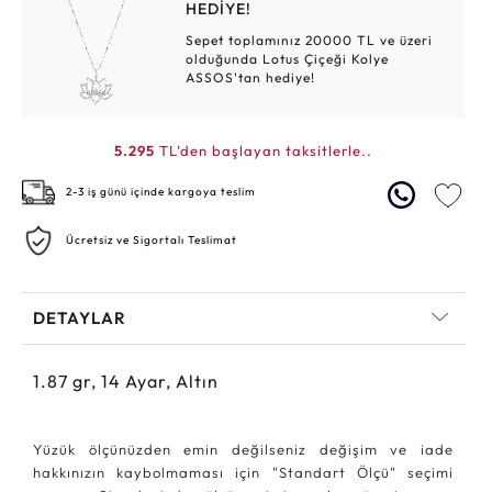
HEDİYE!
Sepet toplamınız 20000 TL ve üzeri
olduğunda Lotus Çiçeği Kolye
ASSOS'tan hediye!
5.295
TL'den başlayan taksitlerle..
2-3 iş günü içinde kargoya teslim
Ücretsiz ve Sigortalı Teslimat
DETAYLAR
1.87
gr,
14
Ayar, Altın
Yüzük ölçünüzden emin değilseniz değişim ve iade
hakkınızın kaybolmaması için "Standart Ölçü" seçimi