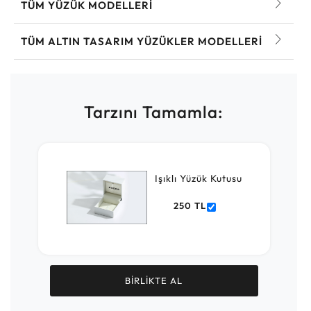
TÜM YÜZÜK MODELLERI
TÜM ALTIN TASARIM YÜZÜKLER MODELLERI
Tarzını Tamamla:
Işıklı Yüzük Kutusu
250 TL
BİRLİKTE AL