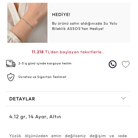
HEDİYE!
Bu ürünü satın aldığınızda Su Yolu
Bileklik ASSOS’tan Hediye!
11.218
TL'den başlayan taksitlerle..
2-3 iş günü içinde kargoya teslim
Ücretsiz ve Sigortalı Teslimat
DETAYLAR
4.12
gr,
14
Ayar, Altın
Yüzük ölçünüzden emin değilseniz değişim ve iade