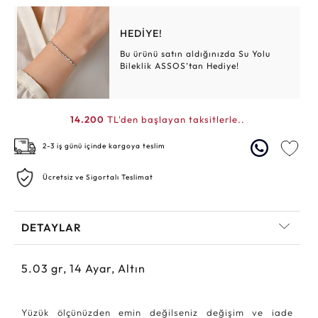
HEDİYE!
Bu ürünü satın aldığınızda Su Yolu
Bileklik ASSOS’tan Hediye!
14.200
TL'den başlayan taksitlerle..
2-3 iş günü içinde kargoya teslim
Ücretsiz ve Sigortalı Teslimat
DETAYLAR
5.03
gr,
14
Ayar, Altın
Yüzük ölçünüzden emin değilseniz değişim ve iade