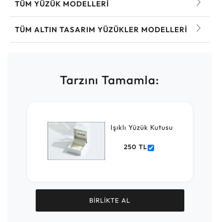
TÜM YÜZÜK MODELLERI
TÜM ALTIN TASARIM YÜZÜKLER MODELLERI
Tarzını Tamamla:
Işıklı Yüzük Kutusu
250 TL
BİRLİKTE AL