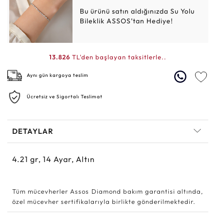
Bu ürünü satın aldığınızda Su Yolu
Bileklik ASSOS’tan Hediye!
13.826
TL'den başlayan taksitlerle..
Aynı gün kargoya teslim
Ücretsiz ve Sigortalı Teslimat
DETAYLAR
4.21
gr,
14
Ayar, Altın
Tüm mücevherler Assos Diamond bakım garantisi altında,
özel mücevher sertifikalarıyla birlikte gönderilmektedir.