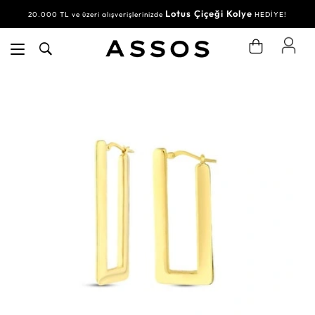
Lotus Çiçeği Kolye
20.000 TL ve üzeri alışverişlerinizde
HEDİYE!