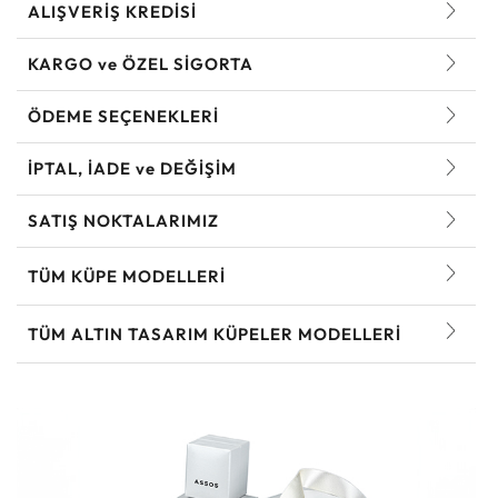
ALIŞVERİŞ KREDİSİ
KARGO ve ÖZEL SİGORTA
ÖDEME SEÇENEKLERİ
İPTAL, İADE ve DEĞİŞİM
SATIŞ NOKTALARIMIZ
TÜM KÜPE MODELLERI
TÜM ALTIN TASARIM KÜPELER MODELLERI