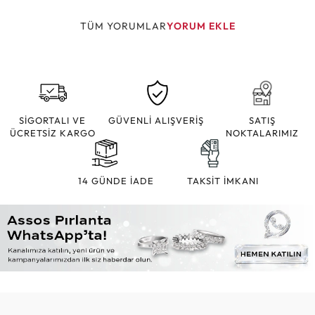
TÜM YORUMLAR
YORUM EKLE
SİGORTALI VE
GÜVENLİ ALIŞVERİŞ
SATIŞ
ÜCRETSİZ KARGO
NOKTALARIMIZ
14 GÜNDE İADE
TAKSİT İMKANI