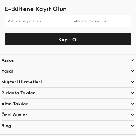
E-Bültene Kayıt Olun
Kayıt Ol
Assos
Yasal
Müşteri Hizmetleri
Pırlanta Takılar
Altın Takılar
Özel Günler
Blog