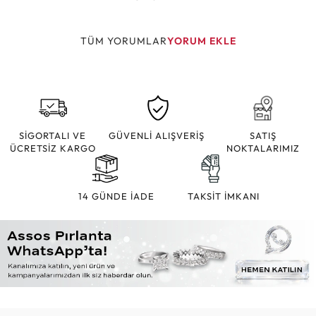
TÜM YORUMLAR
YORUM EKLE
SİGORTALI VE
GÜVENLİ ALIŞVERİŞ
SATIŞ
ÜCRETSİZ KARGO
NOKTALARIMIZ
14 GÜNDE İADE
TAKSİT İMKANI