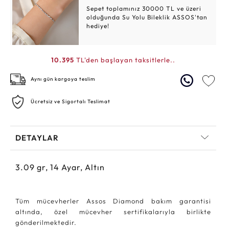
Sepet toplamınız 30000 TL ve üzeri
olduğunda Su Yolu Bileklik ASSOS'tan
hediye!
10.395
TL'den başlayan taksitlerle..
Aynı gün kargoya teslim
Ücretsiz ve Sigortalı Teslimat
DETAYLAR
3.09
gr,
14
Ayar, Altın
Tüm mücevherler Assos Diamond bakım garantisi
altında, özel mücevher sertifikalarıyla birlikte
gönderilmektedir.