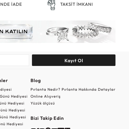
ÜNDE İADE
TAKSİT İMKANI
Kayıt Ol
nler
Blog
ediyesi
Pırlanta Nedir? Pırlanta Hakkında Detaylar
r Günü Hediyesi
Online Alışveriş
ünü Hediyesi
Yüzük ölçüsü
ünü Hediyesi
Günü Hediyesi
Bizi Takip Edin
nü Hediyesi