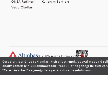
ONSA Rafineri
Kullanım Şartları
Vega Okulları
© 2026 Assos Diamond
Çerezler, içeriği ve reklamları kişiselleştirmek, sosyal medya özel
analiz etmek için kullanılmaktadır. “Kabul Et” seçeneği ile tüm çer
“Çerez Ayarları” seçeneği ile ayarları düzenleyebilirsiniz.