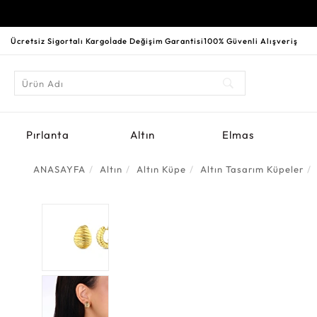
Ücretsiz Sigortalı Kargo
İade Değişim Garantisi
100% Güvenli Alışveriş
Pırlanta
Altın
Elmas
ANASAYFA
Altın
Altın Küpe
Altın Tasarım Küpeler