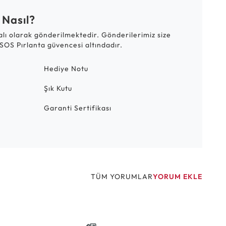
 Nasıl?
talı olarak gönderilmektedir. Gönderilerimiz size
SOS Pırlanta güvencesi altındadır.
Hediye Notu
Şık Kutu
Garanti Sertifikası
TÜM YORUMLAR
YORUM EKLE