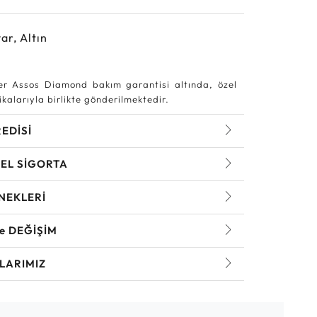
ar, Altın
r Assos Diamond bakım garantisi altında, özel
kalarıyla birlikte gönderilmektedir.
REDİSİ
EL SİGORTA
NEKLERİ
ve DEĞİŞİM
LARIMIZ