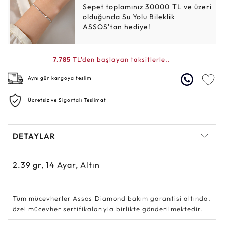
Sepet toplamınız 30000 TL ve üzeri
olduğunda Su Yolu Bileklik
ASSOS'tan hediye!
7.785
TL'den başlayan taksitlerle..
Aynı gün kargoya teslim
Ücretsiz ve Sigortalı Teslimat
DETAYLAR
2.39
gr,
14
Ayar, Altın
Tüm mücevherler Assos Diamond bakım garantisi altında,
özel mücevher sertifikalarıyla birlikte gönderilmektedir.