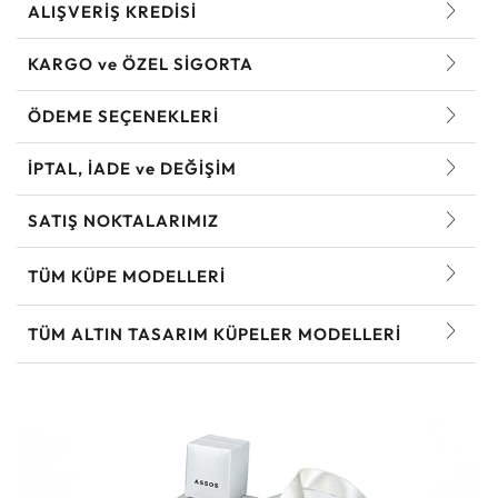
ALIŞVERİŞ KREDİSİ
KARGO ve ÖZEL SİGORTA
ÖDEME SEÇENEKLERİ
İPTAL, İADE ve DEĞİŞİM
SATIŞ NOKTALARIMIZ
TÜM KÜPE MODELLERI
TÜM ALTIN TASARIM KÜPELER MODELLERI