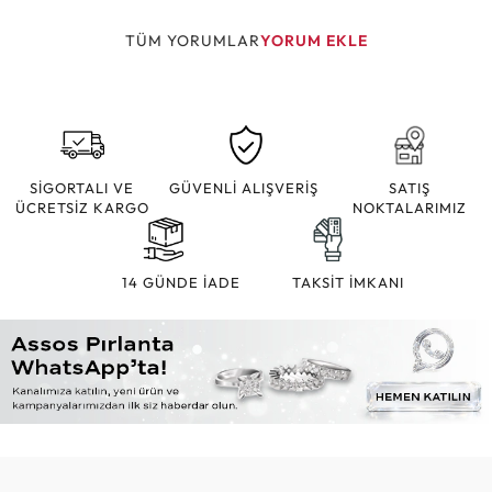
TÜM YORUMLAR
YORUM EKLE
SİGORTALI VE
GÜVENLİ ALIŞVERİŞ
SATIŞ
ÜCRETSİZ KARGO
NOKTALARIMIZ
14 GÜNDE İADE
TAKSİT İMKANI