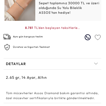
Sepet toplamınız 30000 TL ve üzeri
olduğunda Su Yolu Bileklik
ASSOS'tan hediye!
8.781
TL'den başlayan taksitlerle..
Aynı gün kargoya teslim
Ücretsiz ve Sigortalı Teslimat
DETAYLAR
2.65
gr,
14
Ayar, Altın
Tüm mücevherler Assos Diamond bakım garantisi altında,
özel mücevher sertifikalarıyla birlikte gönderilmektedir.