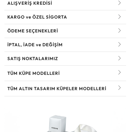
ALIŞVERİŞ KREDİSİ
KARGO ve ÖZEL SİGORTA
ÖDEME SEÇENEKLERİ
İPTAL, İADE ve DEĞİŞİM
SATIŞ NOKTALARIMIZ
TÜM KÜPE MODELLERI
TÜM ALTIN TASARIM KÜPELER MODELLERI