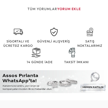
TÜM YORUMLAR
YORUM EKLE
SİGORTALI VE
GÜVENLİ ALIŞVERİŞ
SATIŞ
ÜCRETSİZ KARGO
NOKTALARIMIZ
14 GÜNDE İADE
TAKSİT İMKANI