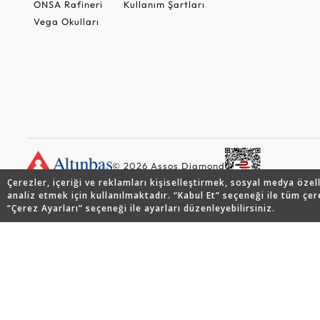
ONSA Rafineri
Kullanım Şartları
Vega Okulları
© 2026 Assos Diamond
Çerezler, içeriği ve reklamları kişiselleştirmek, sosyal medya özel
analiz etmek için kullanılmaktadır. “Kabul Et” seçeneği ile tüm çer
“Çerez Ayarları” seçeneği ile ayarları düzenleyebilirsiniz.