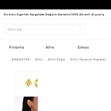
Ücretsiz Sigortalı Kargo
İade Değişim Garantisi
100% Güvenli Alışveriş
Pırlanta
Altın
Elmas
ANASAYFA
Altın
Altın Küpe
Altın Tasarım Küpeler