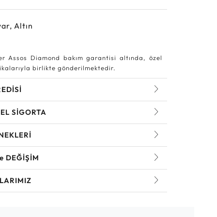
ar, Altın
r Assos Diamond bakım garantisi altında, özel
kalarıyla birlikte gönderilmektedir.
REDİSİ
EL SİGORTA
NEKLERİ
ve DEĞİŞİM
LARIMIZ