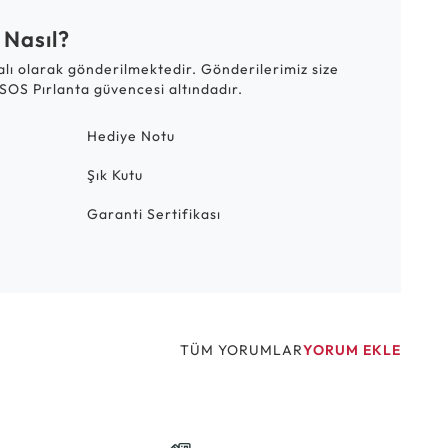
 Nasıl?
talı olarak gönderilmektedir. Gönderilerimiz size
SOS Pırlanta güvencesi altındadır.
Hediye Notu
Şık Kutu
Garanti Sertifikası
TÜM YORUMLAR
YORUM EKLE