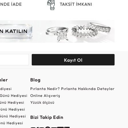
ÜNDE İADE
TAKSİT İMKANI
Kayıt Ol
nler
Blog
ediyesi
Pırlanta Nedir? Pırlanta Hakkında Detaylar
r Günü Hediyesi
Online Alışveriş
ünü Hediyesi
Yüzük ölçüsü
ünü Hediyesi
Günü Hediyesi
Bizi Takip Edin
nü Hediyesi