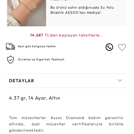
Bu ürünü satın aldığınızda Su Yolu
Bileklik ASSOS’tan Hediye!
14.687
TL'den başlayan taksitlerle..
Aynı gün kargoya teslim
Ücretsiz ve Sigortalı Teslimat
DETAYLAR
4.37
gr,
14
Ayar, Altın
Tüm mücevherler Assos Diamond bakım garantisi
altında, özel mücevher sertifikalarıyla birlikte
gönderilmektedir.