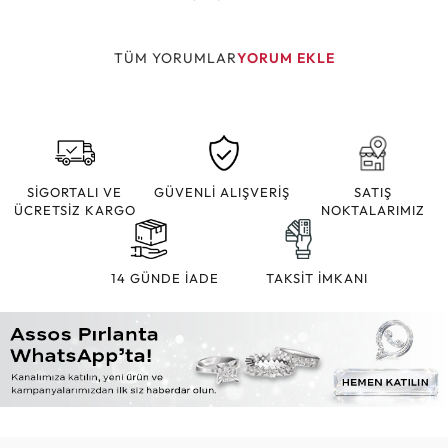
TÜM YORUMLAR
YORUM EKLE
SİGORTALI VE
GÜVENLİ ALIŞVERİŞ
SATIŞ
ÜCRETSİZ KARGO
NOKTALARIMIZ
14 GÜNDE İADE
TAKSİT İMKANI