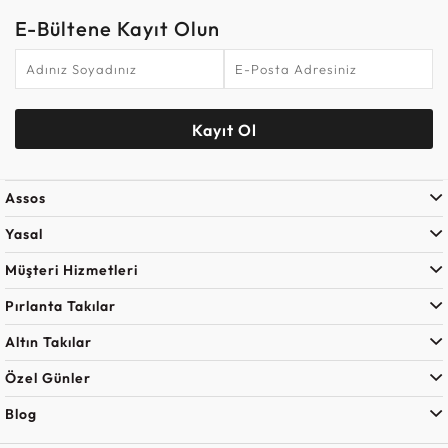
E-Bültene Kayıt Olun
Kayıt Ol
Assos
Yasal
Müşteri Hizmetleri
Pırlanta Takılar
Altın Takılar
Özel Günler
Blog