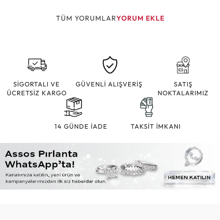
TÜM YORUMLAR
YORUM EKLE
SİGORTALI VE
GÜVENLİ ALIŞVERİŞ
SATIŞ
ÜCRETSİZ KARGO
NOKTALARIMIZ
14 GÜNDE İADE
TAKSİT İMKANI