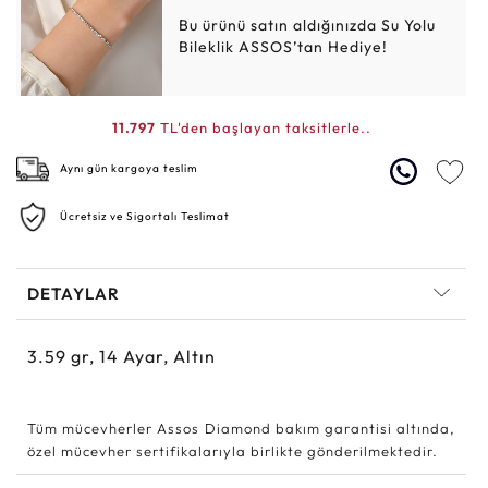
Bu ürünü satın aldığınızda Su Yolu
Bileklik ASSOS’tan Hediye!
11.797
TL'den başlayan taksitlerle..
Aynı gün kargoya teslim
Ücretsiz ve Sigortalı Teslimat
DETAYLAR
3.59
gr,
14
Ayar, Altın
Tüm mücevherler Assos Diamond bakım garantisi altında,
özel mücevher sertifikalarıyla birlikte gönderilmektedir.