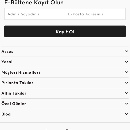
E-Bültene Kayıt Olun
Kayıt Ol
Assos
Yasal
Müşteri Hizmetleri
Pırlanta Takılar
Altın Takılar
Özel Günler
Blog