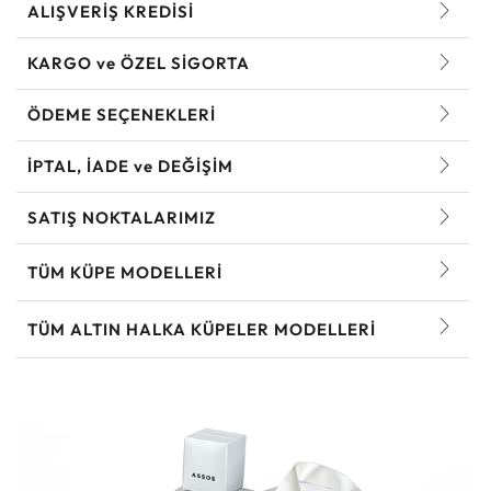
ALIŞVERİŞ KREDİSİ
KARGO ve ÖZEL SİGORTA
ÖDEME SEÇENEKLERİ
İPTAL, İADE ve DEĞİŞİM
SATIŞ NOKTALARIMIZ
TÜM KÜPE MODELLERI
TÜM ALTIN HALKA KÜPELER MODELLERI