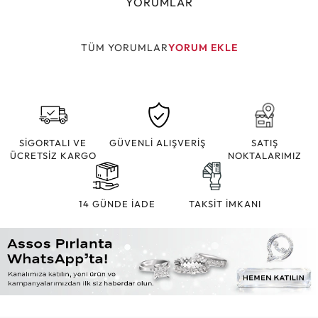
YORUMLAR
TÜM YORUMLAR
YORUM EKLE
SİGORTALI VE
GÜVENLİ ALIŞVERİŞ
SATIŞ
ÜCRETSİZ KARGO
NOKTALARIMIZ
14 GÜNDE İADE
TAKSİT İMKANI