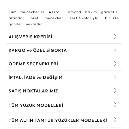
Tüm mücevherler Assos Diamond bakım garantisi
altında, özel mücevher sertifikalarıyla birlikte
gönderilmektedir.
ALIŞVERİŞ KREDİSİ
KARGO ve ÖZEL SİGORTA
ÖDEME SEÇENEKLERİ
İPTAL, İADE ve DEĞİŞİM
SATIŞ NOKTALARIMIZ
TÜM YÜZÜK MODELLERI
TÜM ALTIN TAMTUR YÜZÜKLER MODELLERI