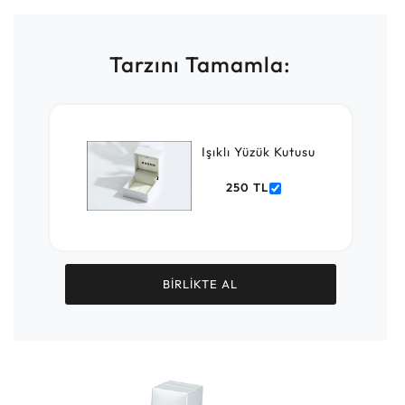
Tarzını Tamamla:
Işıklı Yüzük Kutusu
250 TL
BİRLİKTE AL