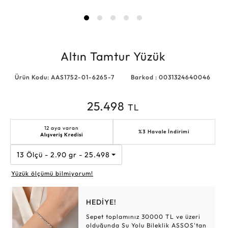
Altın Tamtur Yüzük
Ürün Kodu: AAS1752-01-6265-7
Barkod : 0031324640046
25.498
TL
12 aya varan
%3 Havale İndirimi
Alışveriş Kredisi
13 Ölçü - 2.90 gr - 25.498 TL
Yüzük ölçümü bilmiyorum!
HEDİYE!
Sepet toplamınız 30000 TL ve üzeri
olduğunda Su Yolu Bileklik ASSOS'tan