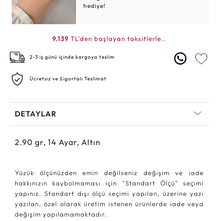
hediye!
9.139
TL'den başlayan taksitlerle..
2-3 iş günü içinde kargoya teslim
Ücretsiz ve Sigortalı Teslimat
DETAYLAR
2.90
gr,
14
Ayar, Altın
Yüzük ölçünüzden emin değilseniz değişim ve iade
hakkınızın kaybolmaması için "Standart Ölçü" seçimi
yapınız. Standart dışı ölçü seçimi yapılan, üzerine yazı
yazılan, özel olarak üretim istenen ürünlerde iade veya
değişim yapılamamaktadır.