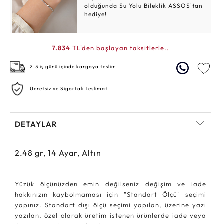
olduğunda Su Yolu Bileklik ASSOS'tan
hediye!
7.834
TL'den başlayan taksitlerle..
2-3 iş günü içinde kargoya teslim
Ücretsiz ve Sigortalı Teslimat
DETAYLAR
2.48
gr,
14
Ayar, Altın
Yüzük ölçünüzden emin değilseniz değişim ve iade
hakkınızın kaybolmaması için "Standart Ölçü" seçimi
yapınız. Standart dışı ölçü seçimi yapılan, üzerine yazı
yazılan, özel olarak üretim istenen ürünlerde iade veya