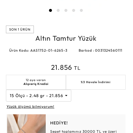
SON 1 ÜRÜN
Altın Tamtur Yüzük
Ürün Kodu: AAS1752-01-6265-3
Barkod : 0031324560111
21.856
TL
12 aya varan
%3 Havale İndirimi
Alışveriş Kredisi
15 Ölçü - 2.48 gr - 21.856 TL
Yüzük ölçümü bilmiyorum!
HEDİYE!
Sepet toplamınız 30000 TL ve üzeri