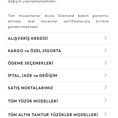
değişim yapılamamaktadır.
Tüm mücevherler Assos Diamond bakım garantisi
altında, özel mücevher sertifikalarıyla birlikte
gönderilmektedir.
ALIŞVERİŞ KREDİSİ
KARGO ve ÖZEL SİGORTA
ÖDEME SEÇENEKLERİ
İPTAL, İADE ve DEĞİŞİM
SATIŞ NOKTALARIMIZ
TÜM YÜZÜK MODELLERI
TÜM ALTIN TAMTUR YÜZÜKLER MODELLERI