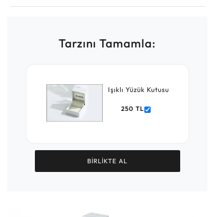
Tarzını Tamamla:
Işıklı Yüzük Kutusu
250 TL
BİRLİKTE AL