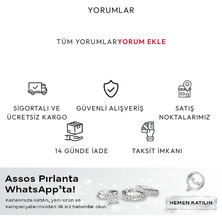
YORUMLAR
TÜM YORUMLAR
YORUM EKLE
SİGORTALI VE
GÜVENLİ ALIŞVERİŞ
SATIŞ
ÜCRETSİZ KARGO
NOKTALARIMIZ
14 GÜNDE İADE
TAKSİT İMKANI