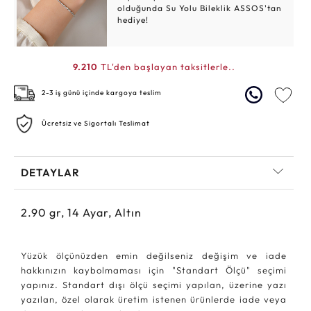
olduğunda Su Yolu Bileklik ASSOS'tan
hediye!
9.210
TL'den başlayan taksitlerle..
2-3 iş günü içinde kargoya teslim
Ücretsiz ve Sigortalı Teslimat
DETAYLAR
2.90
gr,
14
Ayar, Altın
Yüzük ölçünüzden emin değilseniz değişim ve iade
hakkınızın kaybolmaması için "Standart Ölçü" seçimi
yapınız. Standart dışı ölçü seçimi yapılan, üzerine yazı
yazılan, özel olarak üretim istenen ürünlerde iade veya