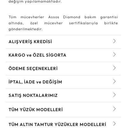
değişim yapılamamaktadır.
Tüm mücevherler Assos Diamond bakım garantisi
altında, özel mücevher sertifikalarıyla birlikte
gönderilmektedir.
ALIŞVERİŞ KREDİSİ
KARGO ve ÖZEL SİGORTA
ÖDEME SEÇENEKLERİ
İPTAL, İADE ve DEĞİŞİM
SATIŞ NOKTALARIMIZ
TÜM YÜZÜK MODELLERI
TÜM ALTIN TAMTUR YÜZÜKLER MODELLERI