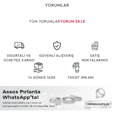
YORUMLAR
TÜM YORUMLAR
YORUM EKLE
SİGORTALI VE
GÜVENLİ ALIŞVERİŞ
SATIŞ
ÜCRETSİZ KARGO
NOKTALARIMIZ
14 GÜNDE İADE
TAKSİT İMKANI