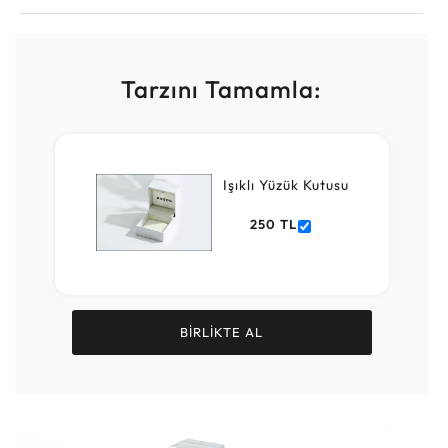
Tarzını Tamamla:
Işıklı Yüzük Kutusu
250 TL
BİRLİKTE AL