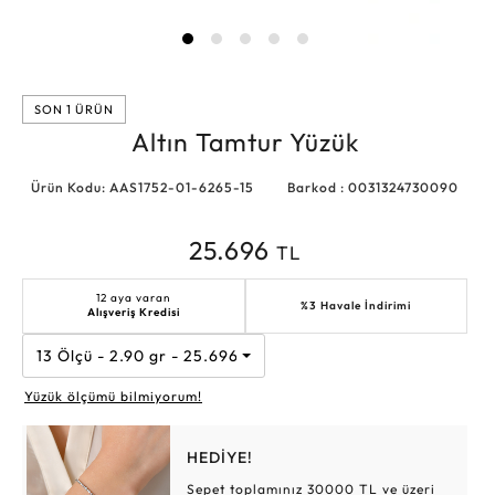
SON 1 ÜRÜN
Altın Tamtur Yüzük
Ürün Kodu: AAS1752-01-6265-15
Barkod : 0031324730090
25.696
TL
12 aya varan
%3 Havale İndirimi
Alışveriş Kredisi
13 Ölçü - 2.90 gr - 25.696 TL
Yüzük ölçümü bilmiyorum!
HEDİYE!
Sepet toplamınız 30000 TL ve üzeri