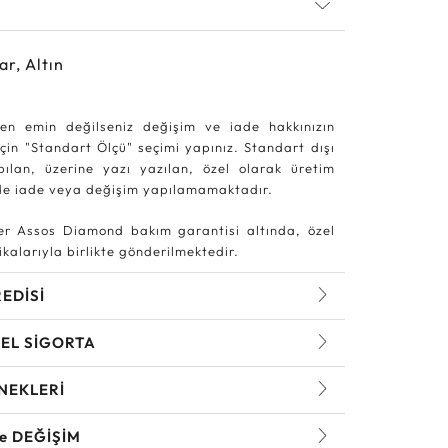
ar, Altın
en emin değilseniz değişim ve iade hakkınızın
in "Standart Ölçü" seçimi yapınız. Standart dışı
pılan, üzerine yazı yazılan, özel olarak üretim
rde iade veya değişim yapılamamaktadır.
r Assos Diamond bakım garantisi altında, özel
kalarıyla birlikte gönderilmektedir.
REDİSİ
EL SİGORTA
NEKLERİ
ve DEĞİŞİM