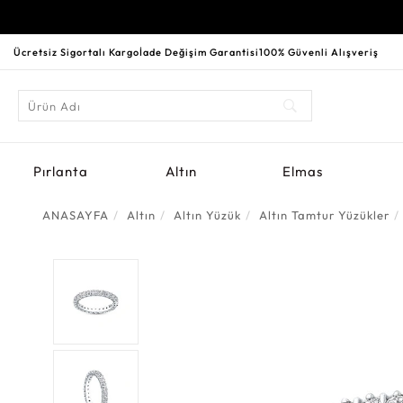
Ücretsiz Sigortalı Kargo
İade Değişim Garantisi
100% Güvenli Alışveriş
Pırlanta
Altın
Elmas
ANASAYFA
Altın
Altın Yüzük
Altın Tamtur Yüzükler