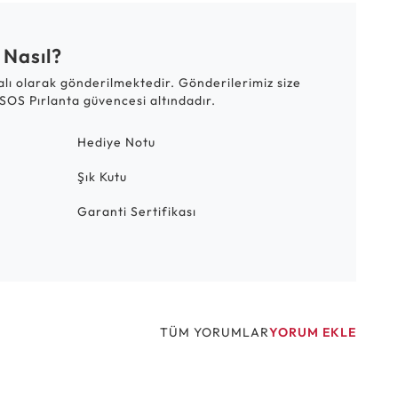
 Nasıl?
talı olarak gönderilmektedir. Gönderilerimiz size
SOS Pırlanta güvencesi altındadır.
Hediye Notu
Şık Kutu
Garanti Sertifikası
TÜM YORUMLAR
YORUM EKLE