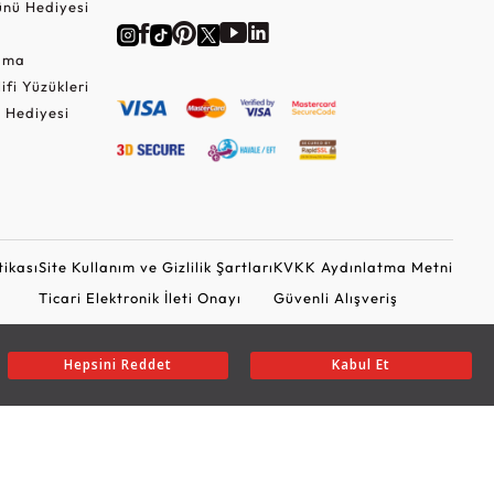
nü Hediyesi
Cuma
lifi Yüzükleri
 Hediyesi
tikası
Site Kullanım ve Gizlilik Şartları
KVKK Aydınlatma Metni
Ticari Elektronik İleti Onayı
Güvenli Alışveriş
Hepsini Reddet
Kabul Et