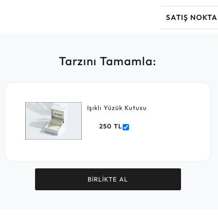
SATIŞ NOKTA
Tarzını Tamamla:
Işıklı Yüzük Kutusu
250 TL
BİRLİKTE AL