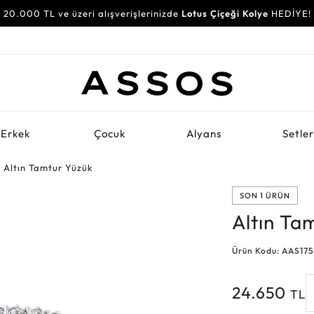
20.000 TL ve üzeri alışverişlerinizde
Lotus Çiçeği Kolye
HEDİYE!
Erkek
Çocuk
Alyans
Setle
Altın Tamtur Yüzük
SON 1 ÜRÜN
Altın Ta
Ürün Kodu: AAS17
24.650
TL