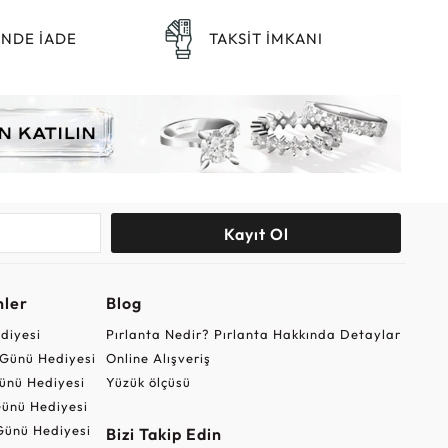
ÜNDE İADE
TAKSİT İMKANI
Kayıt Ol
nler
Blog
ediyesi
Pırlanta Nedir? Pırlanta Hakkında Detaylar
r Günü Hediyesi
Online Alışveriş
ünü Hediyesi
Yüzük ölçüsü
ünü Hediyesi
Günü Hediyesi
Bizi Takip Edin