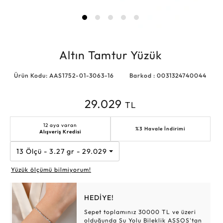
Altın Tamtur Yüzük
Ürün Kodu: AAS1752-01-3063-16
Barkod : 0031324740044
29.029
TL
12 aya varan
%3 Havale İndirimi
Alışveriş Kredisi
13 Ölçü - 3.27 gr - 29.029 TL
Yüzük ölçümü bilmiyorum!
HEDİYE!
Sepet toplamınız 30000 TL ve üzeri
olduğunda Su Yolu Bileklik ASSOS'tan