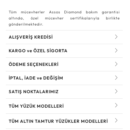
Tüm mücevherler Assos Diamond bakım garantisi
altında, özel mücevher sertifikalarıyla birlikte
gönderilmektedir.
ALIŞVERİŞ KREDİSİ
KARGO ve ÖZEL SİGORTA
ÖDEME SEÇENEKLERİ
İPTAL, İADE ve DEĞİŞİM
SATIŞ NOKTALARIMIZ
TÜM YÜZÜK MODELLERI
TÜM ALTIN TAMTUR YÜZÜKLER MODELLERI