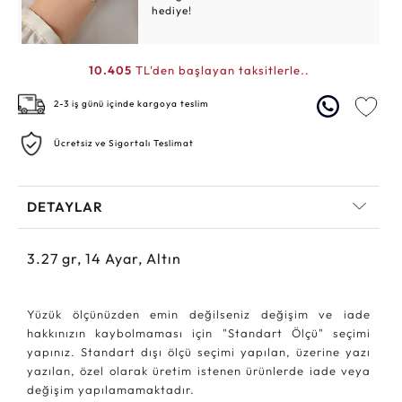
hediye!
10.405
TL'den başlayan taksitlerle..
2-3 iş günü içinde kargoya teslim
Ücretsiz ve Sigortalı Teslimat
DETAYLAR
3.27
gr,
14
Ayar, Altın
Yüzük ölçünüzden emin değilseniz değişim ve iade
hakkınızın kaybolmaması için "Standart Ölçü" seçimi
yapınız. Standart dışı ölçü seçimi yapılan, üzerine yazı
yazılan, özel olarak üretim istenen ürünlerde iade veya
değişim yapılamamaktadır.