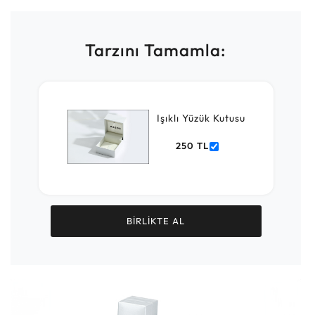
Tarzını Tamamla:
Işıklı Yüzük Kutusu
250 TL
BİRLİKTE AL