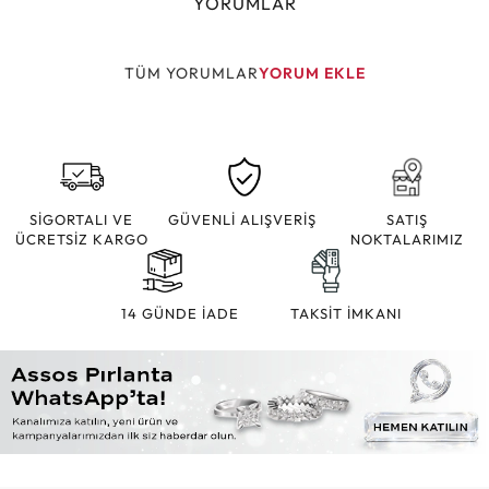
YORUMLAR
TÜM YORUMLAR
YORUM EKLE
SİGORTALI VE
GÜVENLİ ALIŞVERİŞ
SATIŞ
ÜCRETSİZ KARGO
NOKTALARIMIZ
14 GÜNDE İADE
TAKSİT İMKANI