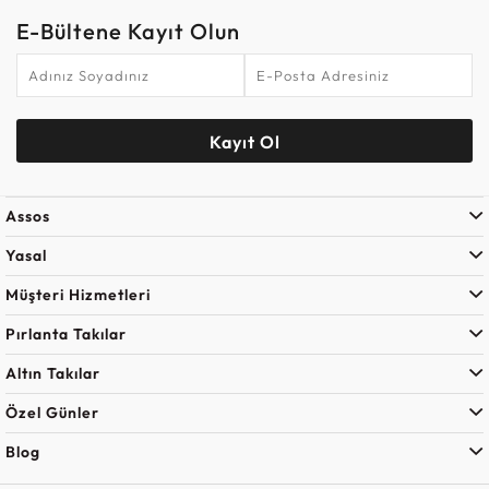
E-Bültene Kayıt Olun
Kayıt Ol
Assos
Yasal
Müşteri Hizmetleri
Pırlanta Takılar
Altın Takılar
Özel Günler
Blog