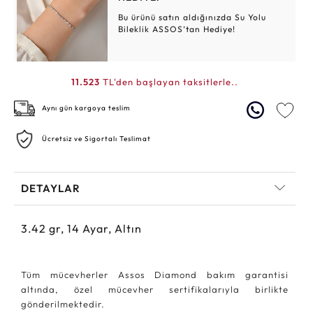
Bu ürünü satın aldığınızda Su Yolu
Bileklik ASSOS’tan Hediye!
11.523
TL'den başlayan taksitlerle..
Aynı gün kargoya teslim
Ücretsiz ve Sigortalı Teslimat
DETAYLAR
3.42
gr,
14
Ayar, Altın
Tüm mücevherler Assos Diamond bakım garantisi
altında, özel mücevher sertifikalarıyla birlikte
gönderilmektedir.