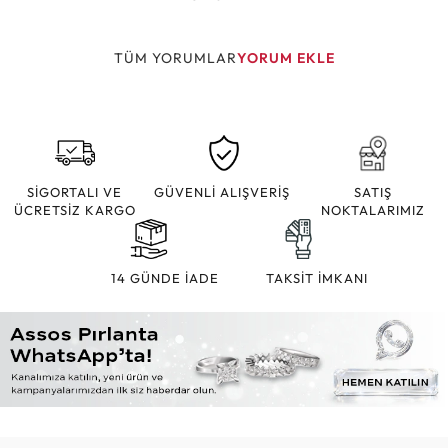
TÜM YORUMLAR
YORUM EKLE
SİGORTALI VE
GÜVENLİ ALIŞVERİŞ
SATIŞ
ÜCRETSİZ KARGO
NOKTALARIMIZ
14 GÜNDE İADE
TAKSİT İMKANI