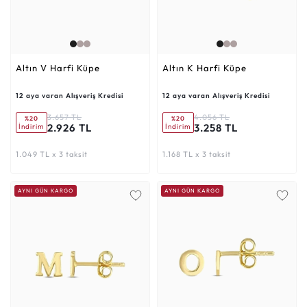
Altın V Harfi Küpe
Altın K Harfi Küpe
12 aya varan Alışveriş Kredisi
12 aya varan Alışveriş Kredisi
3.657 TL
4.056 TL
%20
%20
2.926 TL
3.258 TL
İndirim
İndirim
1.049 TL x 3 taksit
1.168 TL x 3 taksit
AYNI GÜN KARGO
AYNI GÜN KARGO