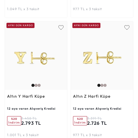
1.049 TL x 3 taksit
977 TL x 3 taksit
AYNI GÜN KARGO
AYNI GÜN KARGO
Altın Y Harfi Küpe
Altın Z Harfi Küpe
12 aya varan Alışveriş Kredisi
12 aya varan Alışveriş Kredisi
3.458 TL
3.391 TL
%20
%20
2.793 TL
2.726 TL
İndirim
İndirim
1.001 TL x 3 taksit
977 TL x 3 taksit