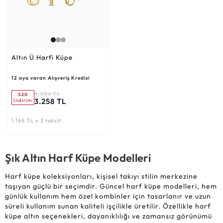
Altın Ü Harfi Küpe
12 aya varan Alışveriş Kredisi
4.056 TL
%20
3.258 TL
İndirim
1.168 TL x 3 taksit
Şık Altın Harf Küpe Modelleri
Harf küpe koleksiyonları, kişisel takıyı stilin merkezine
taşıyan güçlü bir seçimdir. Güncel harf küpe modelleri, hem
günlük kullanım hem özel kombinler için tasarlanır ve uzun
süreli kullanım sunan kaliteli işçilikle üretilir. Özellikle harf
küpe altın seçenekleri, dayanıklılığı ve zamansız görünümü