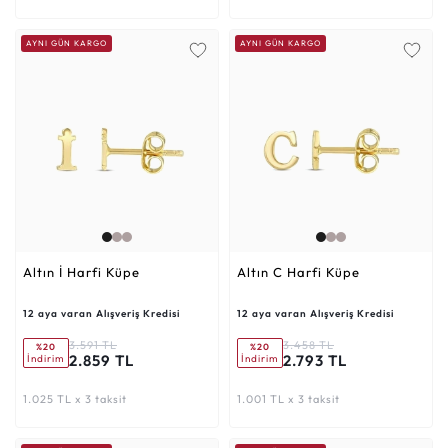
AYNI GÜN KARGO
AYNI GÜN KARGO
Altın İ Harfi Küpe
Altın C Harfi Küpe
12 aya varan Alışveriş Kredisi
12 aya varan Alışveriş Kredisi
3.591 TL
3.458 TL
%20
%20
2.859 TL
2.793 TL
İndirim
İndirim
1.025 TL x 3 taksit
1.001 TL x 3 taksit