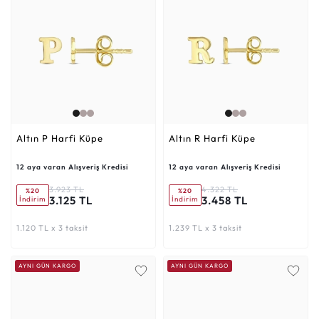
Altın P Harfi Küpe
Altın R Harfi Küpe
12 aya varan Alışveriş Kredisi
12 aya varan Alışveriş Kredisi
3.923 TL
4.322 TL
%20
%20
3.125 TL
3.458 TL
İndirim
İndirim
1.120 TL x 3 taksit
1.239 TL x 3 taksit
AYNI GÜN KARGO
AYNI GÜN KARGO