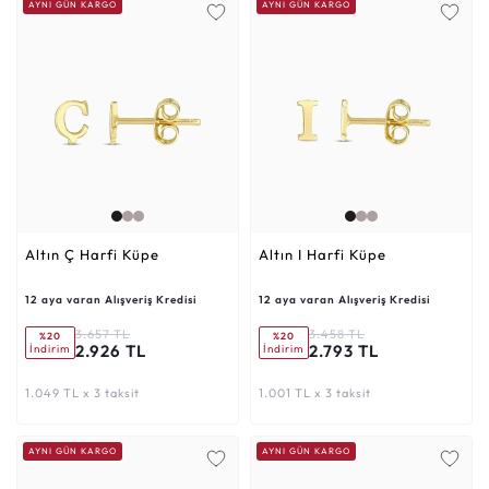
AYNI GÜN KARGO
AYNI GÜN KARGO
Altın Ç Harfi Küpe
Altın I Harfi Küpe
12 aya varan Alışveriş Kredisi
12 aya varan Alışveriş Kredisi
3.657 TL
3.458 TL
%20
%20
2.926 TL
2.793 TL
İndirim
İndirim
1.049 TL x 3 taksit
1.001 TL x 3 taksit
AYNI GÜN KARGO
AYNI GÜN KARGO