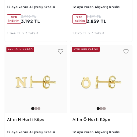
12 aya varan Alışveriş Kredisi
12 aya varan Alışveriş Kredisi
3.990 TL
3.591 TL
%20
%20
3.192 TL
2.859 TL
İndirim
İndirim
1.144 TL x 3 taksit
1.025 TL x 3 taksit
AYNI GÜN KARGO
AYNI GÜN KARGO
Altın N Harfi Küpe
Altın Ö Harfi Küpe
12 aya varan Alışveriş Kredisi
12 aya varan Alışveriş Kredisi