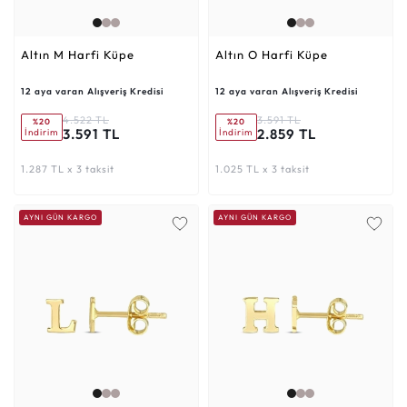
Altın M Harfi Küpe
Altın O Harfi Küpe
12 aya varan Alışveriş Kredisi
12 aya varan Alışveriş Kredisi
4.522 TL
3.591 TL
%20
%20
3.591 TL
2.859 TL
İndirim
İndirim
1.287 TL x 3 taksit
1.025 TL x 3 taksit
AYNI GÜN KARGO
AYNI GÜN KARGO