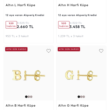
Altın L Harfi Küpe
Altın H Harfi Küpe
12 aya varan Alışveriş Kredisi
12 aya varan Alışveriş Kredisi
3.325 TL
4.322 TL
%20
%20
2.660 TL
3.458 TL
İndirim
İndirim
953 TL x 3 taksit
1.239 TL x 3 taksit
AYNI GÜN KARGO
AYNI GÜN KARGO
Altın B Harfi Küpe
Altın G Harfi Küpe