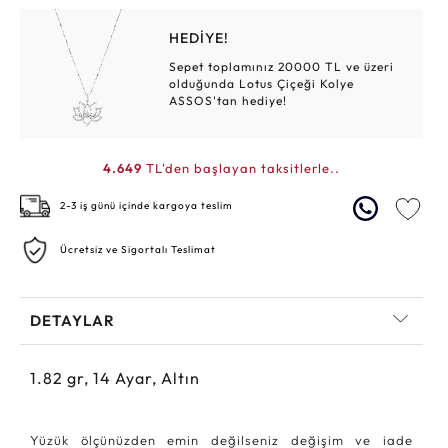
HEDİYE!
Sepet toplamınız 20000 TL ve üzeri
olduğunda Lotus Çiçeği Kolye
ASSOS'tan hediye!
4.649
TL'den başlayan taksitlerle..
2-3 iş günü içinde kargoya teslim
Ücretsiz ve Sigortalı Teslimat
DETAYLAR
1.82
gr,
14
Ayar, Altın
Yüzük ölçünüzden emin değilseniz değişim ve iade