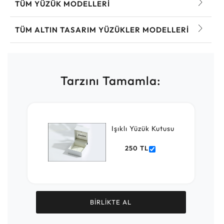
TÜM YÜZÜK MODELLERI
TÜM ALTIN TASARIM YÜZÜKLER MODELLERI
Tarzını Tamamla:
Işıklı Yüzük Kutusu
250 TL
BİRLİKTE AL