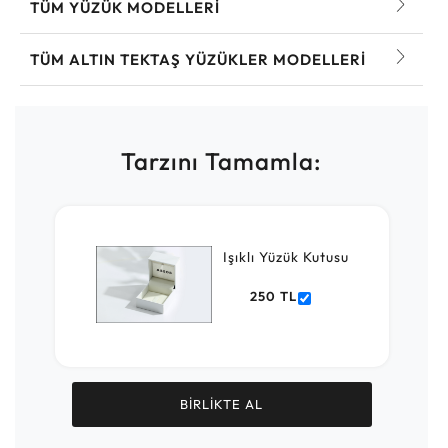
TÜM YÜZÜK MODELLERI
TÜM ALTIN TEKTAŞ YÜZÜKLER MODELLERI
Tarzını Tamamla:
Işıklı Yüzük Kutusu
250 TL
BİRLİKTE AL