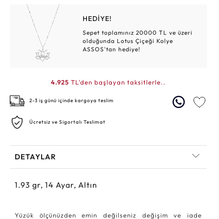
HEDİYE!
Sepet toplamınız 20000 TL ve üzeri
olduğunda Lotus Çiçeği Kolye
ASSOS'tan hediye!
4.925
TL'den başlayan taksitlerle..
2-3 iş günü içinde kargoya teslim
Ücretsiz ve Sigortalı Teslimat
DETAYLAR
1.93
gr,
14
Ayar, Altın
Yüzük ölçünüzden emin değilseniz değişim ve iade