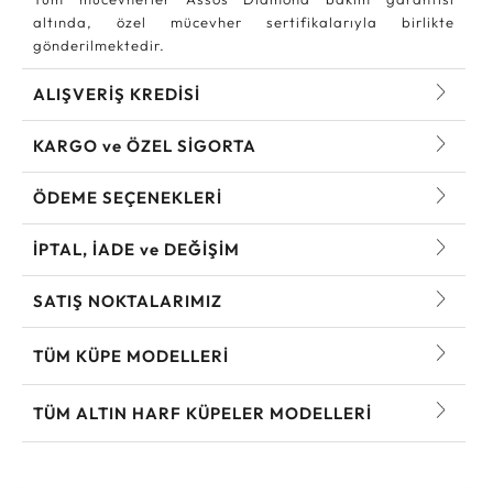
altında, özel mücevher sertifikalarıyla birlikte
gönderilmektedir.
ALIŞVERİŞ KREDİSİ
KARGO ve ÖZEL SİGORTA
ÖDEME SEÇENEKLERİ
İPTAL, İADE ve DEĞİŞİM
SATIŞ NOKTALARIMIZ
TÜM KÜPE MODELLERI
TÜM ALTIN HARF KÜPELER MODELLERI