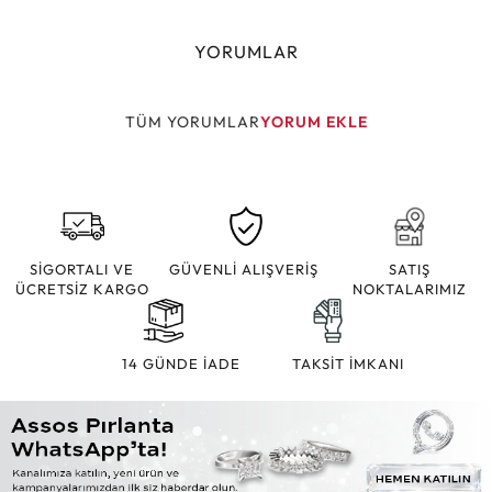
YORUMLAR
TÜM YORUMLAR
YORUM EKLE
SİGORTALI VE
GÜVENLİ ALIŞVERİŞ
SATIŞ
ÜCRETSİZ KARGO
NOKTALARIMIZ
14 GÜNDE İADE
TAKSİT İMKANI