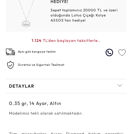
HEDİYE!
Sepet toplamınız 20000 TL ve üzeri
olduğunda Lotus Çiçeği Kolye
ASSOS'tan hediye!
1.124
TL'den başlayan taksitlerle..
Aynı gün kargoya teslim
Ücretsiz ve Sigortalı Teslimat
DETAYLAR
0.35
gr,
14
Ayar, Altın
Modelimiz tekli olarak satılmaktadır.
Tüm mücevherler Assos Diamond bakım garantisi