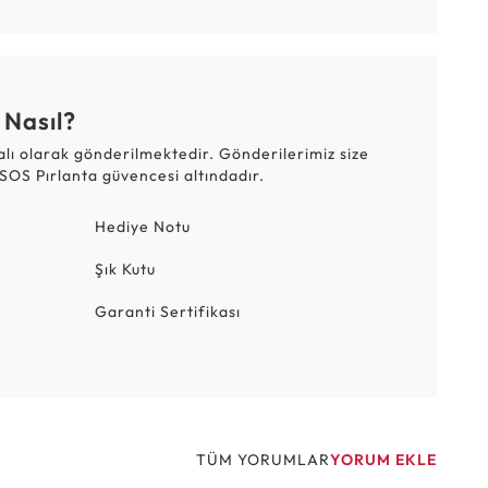
 Nasıl?
talı olarak gönderilmektedir. Gönderilerimiz size
SOS Pırlanta güvencesi altındadır.
Hediye Notu
Şık Kutu
Garanti Sertifikası
TÜM YORUMLAR
YORUM EKLE