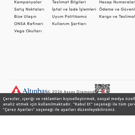
Kampanyalar
Teslimat Bilgileri
Hesap Numaralar
Satış Noktaları
İptal ve İade İşlemleri
Ödeme ve Güvenl
Bize Ulaşın
Uyum Politikamız
Kargo ve Teslima
ONSA Rafineri
Kullanım Şartları
Vega Okulları
© 2026 Assos Diamond
Çerezler, içeriği ve reklamları kişiselleştirmek, sosyal medya özel
analiz etmek için kullanılmaktadır. “Kabul Et” seçeneği ile tüm çer
“Çerez Ayarları” seçeneği ile ayarları düzenleyebilirsiniz.