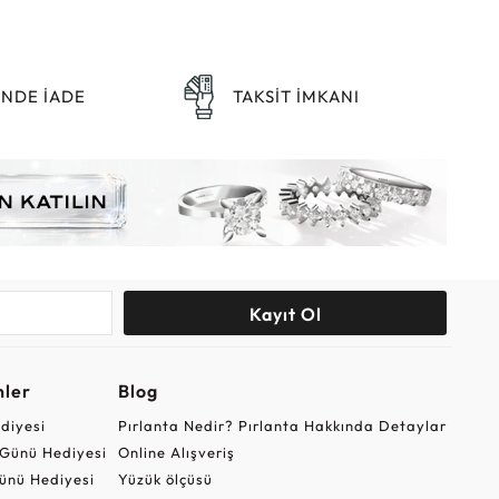
ÜNDE İADE
TAKSİT İMKANI
Kayıt Ol
nler
Blog
ediyesi
Pırlanta Nedir? Pırlanta Hakkında Detaylar
r Günü Hediyesi
Online Alışveriş
ünü Hediyesi
Yüzük ölçüsü