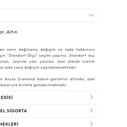
ar, Altın
en emin değilseniz değişim ve iade hakkınızın
in "Standart Ölçü" seçimi yapınız. Standart dışı
pılan, üzerine yazı yazılan, özel olarak üretim
rde iade veya değişim yapılamamaktadır.
r Assos Diamond bakım garantisi altında, özel
kalarıyla birlikte gönderilmektedir.
REDİSİ
EL SİGORTA
NEKLERİ