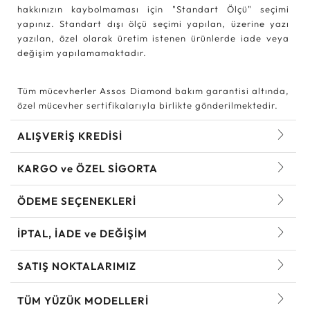
hakkınızın kaybolmaması için "Standart Ölçü" seçimi
yapınız. Standart dışı ölçü seçimi yapılan, üzerine yazı
yazılan, özel olarak üretim istenen ürünlerde iade veya
değişim yapılamamaktadır.
Tüm mücevherler Assos Diamond bakım garantisi altında,
özel mücevher sertifikalarıyla birlikte gönderilmektedir.
ALIŞVERİŞ KREDİSİ
KARGO ve ÖZEL SİGORTA
ÖDEME SEÇENEKLERİ
İPTAL, İADE ve DEĞİŞİM
SATIŞ NOKTALARIMIZ
TÜM YÜZÜK MODELLERI