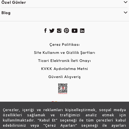
Özel Günler
Blog
Çerez Politikası
Site Kullanım ve Gizlilik Şartları
Ticari Elektronik İleti Onayı
KVKK Aydınlatma Metni
Güvenli Alışveriş
Çerezler, içeriği ve reklamları kişiselleştirmek, sosyal medya
özellikleri sağlamak ve trafiğimizi analiz etmek için
kullanılmaktadır. “Kabul Et” seçeneği ile tüm çerezleri kabul
edebilirsiniz veya “Çerez Ayarları” seçeneği ile ayarları
© 2026 Assos Diamond