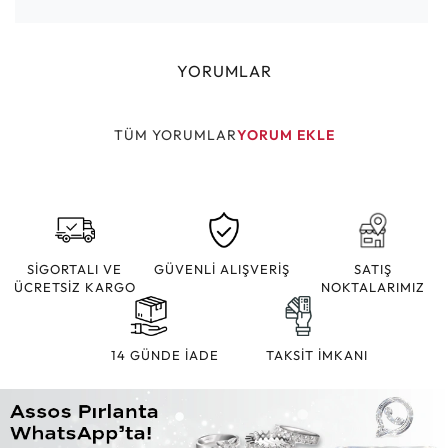
YORUMLAR
TÜM YORUMLAR
YORUM EKLE
SİGORTALI VE
GÜVENLİ ALIŞVERİŞ
SATIŞ
ÜCRETSİZ KARGO
NOKTALARIMIZ
14 GÜNDE İADE
TAKSİT İMKANI