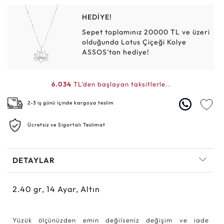
HEDİYE!
Sepet toplamınız 20000 TL ve üzeri
olduğunda Lotus Çiçeği Kolye
ASSOS'tan hediye!
6.034
TL'den başlayan taksitlerle..
2-3 iş günü içinde kargoya teslim
Ücretsiz ve Sigortalı Teslimat
DETAYLAR
2.40
gr,
14
Ayar, Altın
Yüzük ölçünüzden emin değilseniz değişim ve iade