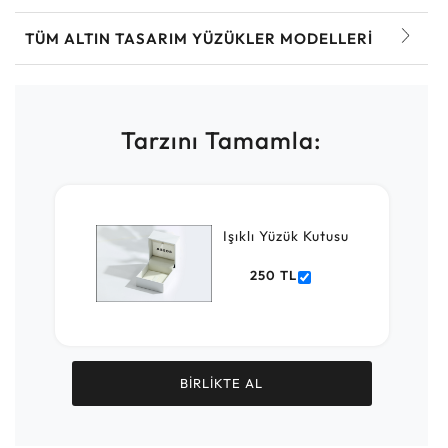
TÜM ALTIN TASARIM YÜZÜKLER MODELLERI
Tarzını Tamamla:
Işıklı Yüzük Kutusu
250 TL
BİRLİKTE AL