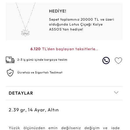
HEDİYE!
Sepet toplamınız 20000 TL ve üzeri
olduğunda Lotus Çiçeği Kolye
ASSOS'tan hediye!
6.120
TL'den başlayan taksitlerle..
2-3 iş günü içinde kargoya teslim
Ücretsiz ve Sigortalı Teslimat
DETAYLAR
2.39
gr,
14
Ayar, Altın
Yüzük ölçünüzden emin değilseniz değişim ve iade