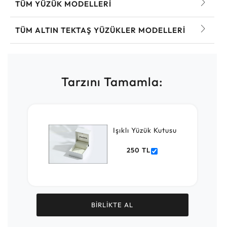
TÜM YÜZÜK MODELLERI
TÜM ALTIN TEKTAŞ YÜZÜKLER MODELLERI
Tarzını Tamamla:
Işıklı Yüzük Kutusu
250 TL
BİRLİKTE AL