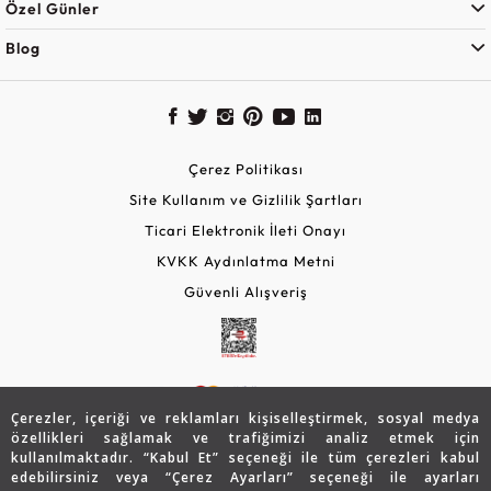
Özel Günler
Blog
Çerez Politikası
Site Kullanım ve Gizlilik Şartları
Ticari Elektronik İleti Onayı
KVKK Aydınlatma Metni
Güvenli Alışveriş
Çerezler, içeriği ve reklamları kişiselleştirmek, sosyal medya
özellikleri sağlamak ve trafiğimizi analiz etmek için
kullanılmaktadır. “Kabul Et” seçeneği ile tüm çerezleri kabul
edebilirsiniz veya “Çerez Ayarları” seçeneği ile ayarları
© 2026 Assos Diamond