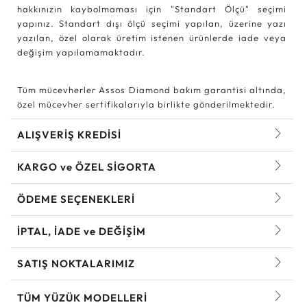
hakkınızın kaybolmaması için "Standart Ölçü" seçimi
yapınız. Standart dışı ölçü seçimi yapılan, üzerine yazı
yazılan, özel olarak üretim istenen ürünlerde iade veya
değişim yapılamamaktadır.
Tüm mücevherler Assos Diamond bakım garantisi altında,
özel mücevher sertifikalarıyla birlikte gönderilmektedir.
ALIŞVERİŞ KREDİSİ
KARGO ve ÖZEL SİGORTA
ÖDEME SEÇENEKLERİ
İPTAL, İADE ve DEĞİŞİM
SATIŞ NOKTALARIMIZ
TÜM YÜZÜK MODELLERI