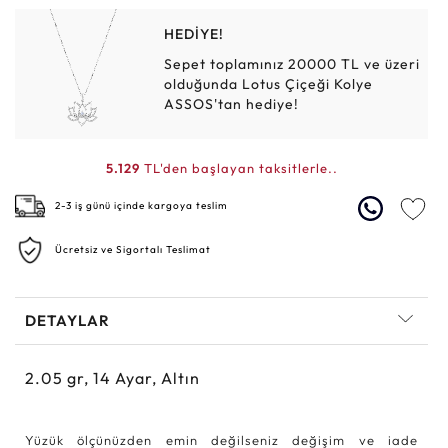
HEDİYE!
Sepet toplamınız 20000 TL ve üzeri
olduğunda Lotus Çiçeği Kolye
ASSOS'tan hediye!
5.129
TL'den başlayan taksitlerle..
2-3 iş günü içinde kargoya teslim
Ücretsiz ve Sigortalı Teslimat
DETAYLAR
2.05
gr,
14
Ayar, Altın
Yüzük ölçünüzden emin değilseniz değişim ve iade