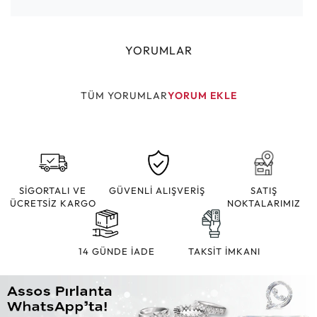
YORUMLAR
TÜM YORUMLAR
YORUM EKLE
SİGORTALI VE
GÜVENLİ ALIŞVERİŞ
SATIŞ
ÜCRETSİZ KARGO
NOKTALARIMIZ
14 GÜNDE İADE
TAKSİT İMKANI