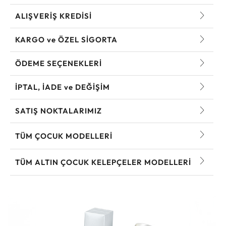
ALIŞVERİŞ KREDİSİ
KARGO ve ÖZEL SİGORTA
ÖDEME SEÇENEKLERİ
İPTAL, İADE ve DEĞİŞİM
SATIŞ NOKTALARIMIZ
TÜM ÇOCUK MODELLERI
TÜM ALTIN ÇOCUK KELEPÇELER MODELLERI