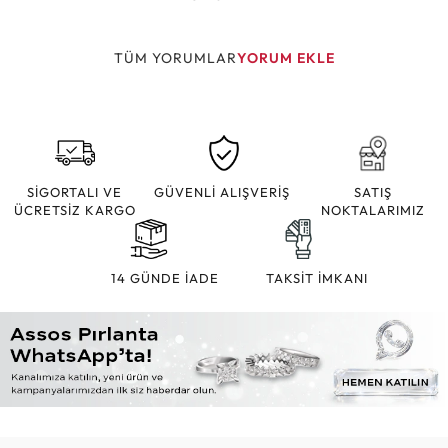
TÜM YORUMLAR
YORUM EKLE
SİGORTALI VE
GÜVENLİ ALIŞVERİŞ
SATIŞ
ÜCRETSİZ KARGO
NOKTALARIMIZ
14 GÜNDE İADE
TAKSİT İMKANI