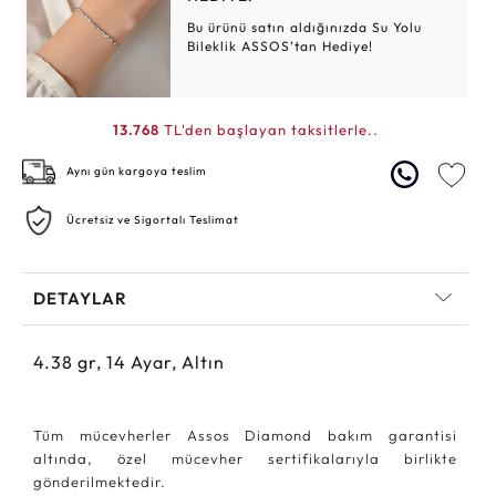
Bu ürünü satın aldığınızda Su Yolu
Bileklik ASSOS’tan Hediye!
13.768
TL'den başlayan taksitlerle..
Aynı gün kargoya teslim
Ücretsiz ve Sigortalı Teslimat
DETAYLAR
4.38
gr,
14
Ayar, Altın
Tüm mücevherler Assos Diamond bakım garantisi
altında, özel mücevher sertifikalarıyla birlikte
gönderilmektedir.