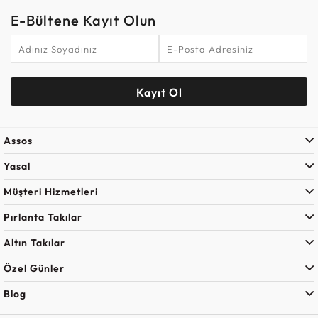
E-Bültene Kayıt Olun
Kayıt Ol
Assos
Yasal
Müşteri Hizmetleri
Pırlanta Takılar
Altın Takılar
Özel Günler
Blog