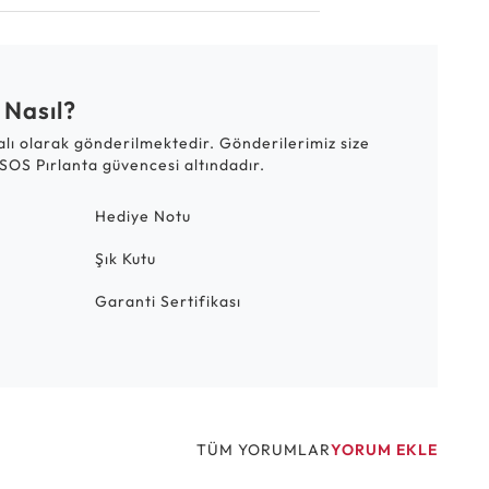
 Nasıl?
talı olarak gönderilmektedir. Gönderilerimiz size
SOS Pırlanta güvencesi altındadır.
Hediye Notu
Şık Kutu
Garanti Sertifikası
TÜM YORUMLAR
YORUM EKLE