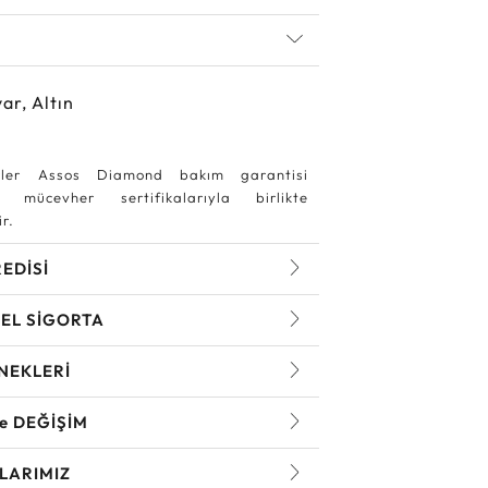
ar, Altın
ler Assos Diamond bakım garantisi
 mücevher sertifikalarıyla birlikte
r.
REDİSİ
EL SİGORTA
NEKLERİ
ve DEĞİŞİM
LARIMIZ