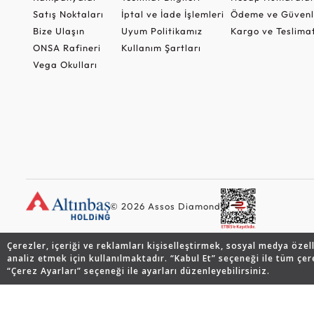
Satış Noktaları
İptal ve İade İşlemleri
Ödeme ve Güvenl
Bize Ulaşın
Uyum Politikamız
Kargo ve Teslima
ONSA Rafineri
Kullanım Şartları
Vega Okulları
© 2026 Assos Diamond
Çerezler, içeriği ve reklamları kişiselleştirmek, sosyal medya özel
analiz etmek için kullanılmaktadır. “Kabul Et” seçeneği ile tüm çer
“Çerez Ayarları” seçeneği ile ayarları düzenleyebilirsiniz.