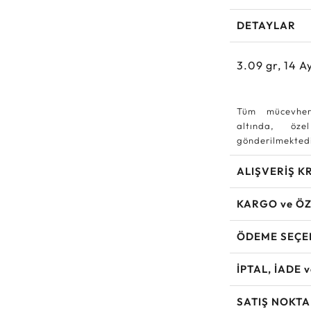
DETAYLAR
3.09
gr,
14
Ay
Tüm mücevher
altında, özel
gönderilmektedi
ALIŞVERİŞ K
KARGO ve ÖZ
ÖDEME SEÇE
İPTAL, İADE 
SATIŞ NOKTA