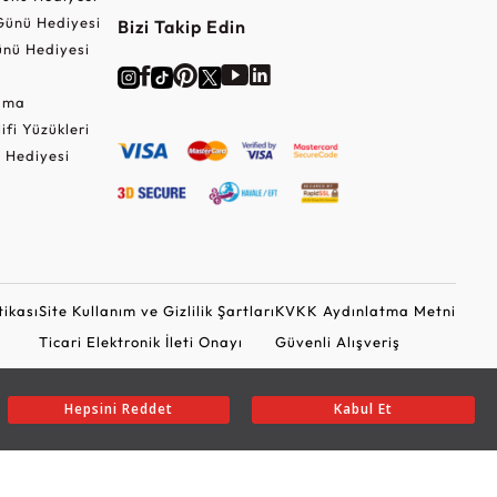
Günü Hediyesi
Bizi Takip Edin
nü Hediyesi
Cuma
lifi Yüzükleri
 Hediyesi
tikası
Site Kullanım ve Gizlilik Şartları
KVKK Aydınlatma Metni
Ticari Elektronik İleti Onayı
Güvenli Alışveriş
Hepsini Reddet
Kabul Et