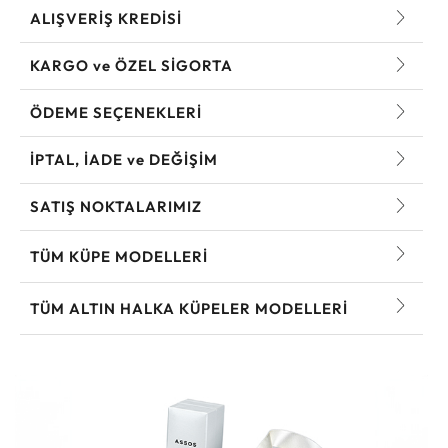
ALIŞVERİŞ KREDİSİ
KARGO ve ÖZEL SİGORTA
ÖDEME SEÇENEKLERİ
İPTAL, İADE ve DEĞİŞİM
SATIŞ NOKTALARIMIZ
TÜM KÜPE MODELLERI
TÜM ALTIN HALKA KÜPELER MODELLERI