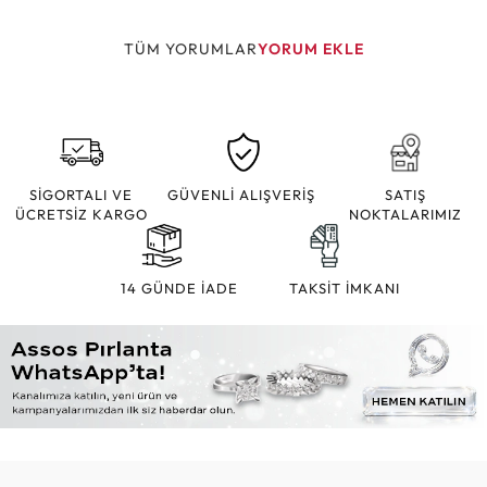
TÜM YORUMLAR
YORUM EKLE
SİGORTALI VE
GÜVENLİ ALIŞVERİŞ
SATIŞ
ÜCRETSİZ KARGO
NOKTALARIMIZ
14 GÜNDE İADE
TAKSİT İMKANI