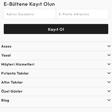
E-Bültene Kayıt Olun
Kayıt Ol
Assos
Yasal
Müşteri Hizmetleri
Pırlanta Takılar
Altın Takılar
Özel Günler
Blog