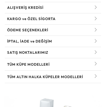
ALIŞVERİŞ KREDİSİ
KARGO ve ÖZEL SİGORTA
ÖDEME SEÇENEKLERİ
İPTAL, İADE ve DEĞİŞİM
SATIŞ NOKTALARIMIZ
TÜM KÜPE MODELLERI
TÜM ALTIN HALKA KÜPELER MODELLERI