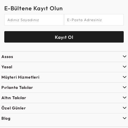
E-Bültene Kayıt Olun
Kayıt Ol
Assos
Yasal
Müşteri Hizmetleri
Pırlanta Takılar
Altın Takılar
Özel Günler
Blog