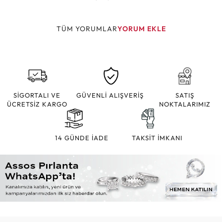
TÜM YORUMLAR
YORUM EKLE
SİGORTALI VE
GÜVENLİ ALIŞVERİŞ
SATIŞ
ÜCRETSİZ KARGO
NOKTALARIMIZ
14 GÜNDE İADE
TAKSİT İMKANI