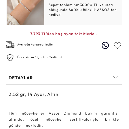
Sepet toplamınız 30000 TL ve üzeri
olduğunda Su Yolu Bileklik ASSOS'tan
hediye!
7.793
TL'den başlayan taksitlerle..
Aynı gün kargoya teslim
Ücretsiz ve Sigortalı Teslimat
DETAYLAR
2.52
gr,
14
Ayar, Altın
Tüm mücevherler Assos Diamond bakım garantisi
altında, özel mücevher sertifikalarıyla birlikte
gönderilmektedir.