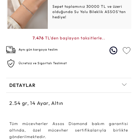
Sepet toplamınız 30000 TL ve üzeri
olduğunda Su Yolu Bileklik ASSOS'tan
hediye!
7.476
TL'den başlayan taksitlerle..
Aynı gün kargoya teslim
Ücretsiz ve Sigortalı Teslimat
DETAYLAR
2.54
gr,
14
Ayar, Altın
Tüm mücevherler Assos Diamond bakım garantisi
altında, özel mücevher sertifikalarıyla birlikte
gönderilmektedir.