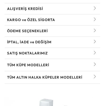
ALIŞVERİŞ KREDİSİ
KARGO ve ÖZEL SİGORTA
ÖDEME SEÇENEKLERİ
İPTAL, İADE ve DEĞİŞİM
SATIŞ NOKTALARIMIZ
TÜM KÜPE MODELLERI
TÜM ALTIN HALKA KÜPELER MODELLERI