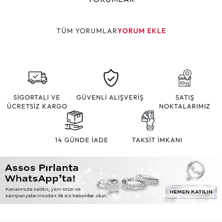
TÜM YORUMLAR
YORUM EKLE
SİGORTALI VE
GÜVENLİ ALIŞVERİŞ
SATIŞ
ÜCRETSİZ KARGO
NOKTALARIMIZ
14 GÜNDE İADE
TAKSİT İMKANI