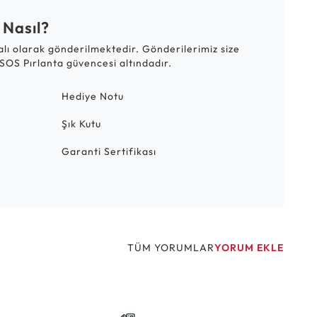
 Nasıl?
talı olarak gönderilmektedir. Gönderilerimiz size
SOS Pırlanta güvencesi altındadır.
Hediye Notu
Şık Kutu
Garanti Sertifikası
TÜM YORUMLAR
YORUM EKLE