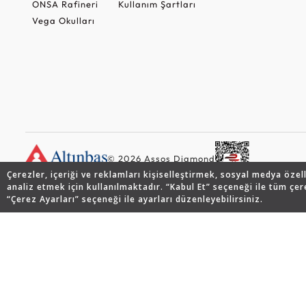
ONSA Rafineri
Kullanım Şartları
Vega Okulları
© 2026 Assos Diamond
Çerezler, içeriği ve reklamları kişiselleştirmek, sosyal medya özel
analiz etmek için kullanılmaktadır. “Kabul Et” seçeneği ile tüm çer
“Çerez Ayarları” seçeneği ile ayarları düzenleyebilirsiniz.