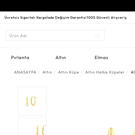
Ücretsiz Sigortalı Kargo
İade Değişim Garantisi
100% Güvenli Alışveriş
Pırlanta
Altın
Elmas
ANASAYFA
Altın
Altın Küpe
Altın Halka Küpeler
A