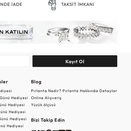
ÜNDE İADE
TAKSİT İMKANI
Kayıt Ol
nler
Blog
ediyesi
Pırlanta Nedir? Pırlanta Hakkında Detaylar
r Günü Hediyesi
Online Alışveriş
ünü Hediyesi
Yüzük ölçüsü
ünü Hediyesi
Günü Hediyesi
Bizi Takip Edin
nü Hediyesi