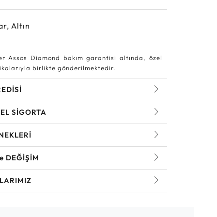
ar, Altın
r Assos Diamond bakım garantisi altında, özel
kalarıyla birlikte gönderilmektedir.
REDİSİ
EL SİGORTA
NEKLERİ
ve DEĞİŞİM
LARIMIZ