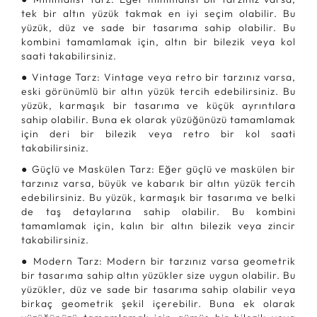
tek bir altın yüzük takmak en iyi seçim olabilir. Bu
yüzük, düz ve sade bir tasarıma sahip olabilir. Bu
kombini tamamlamak için, altın bir bilezik veya kol
saati takabilirsiniz.
● Vintage Tarz: Vintage veya retro bir tarzınız varsa,
eski görünümlü bir altın yüzük tercih edebilirsiniz. Bu
yüzük, karmaşık bir tasarıma ve küçük ayrıntılara
sahip olabilir. Buna ek olarak yüzüğünüzü tamamlamak
için deri bir bilezik veya retro bir kol saati
takabilirsiniz.
● Güçlü ve Maskülen Tarz: Eğer güçlü ve maskülen bir
tarzınız varsa, büyük ve kabarık bir altın yüzük tercih
edebilirsiniz. Bu yüzük, karmaşık bir tasarıma ve belki
de taş detaylarına sahip olabilir. Bu kombini
tamamlamak için, kalın bir altın bilezik veya zincir
takabilirsiniz.
● Modern Tarz: Modern bir tarzınız varsa geometrik
bir tasarıma sahip altın yüzükler size uygun olabilir. Bu
yüzükler, düz ve sade bir tasarıma sahip olabilir veya
birkaç geometrik şekil içerebilir. Buna ek olarak