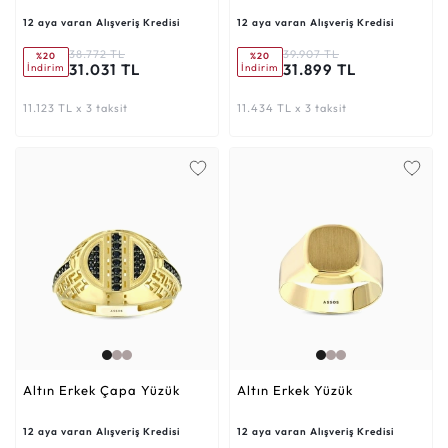
12 aya varan Alışveriş Kredisi
12 aya varan Alışveriş Kredisi
38.772 TL
39.907 TL
%20
%20
31.031 TL
31.899 TL
İndirim
İndirim
11.123 TL x 3 taksit
11.434 TL x 3 taksit
Altın Erkek Çapa Yüzük
Altın Erkek Yüzük
12 aya varan Alışveriş Kredisi
12 aya varan Alışveriş Kredisi