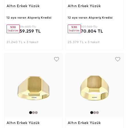
Altın Erkek Yüzük
Altın Erkek Yüzük
12 aya varan Alışveriş Kredisi
12 aya varan Alışveriş Kredisi
84.685 TL
101.168 TL
%30
%30
59.259 TL
70.804 TL
İndirim
İndirim
21.240 TL x 3 taksit
25.379 TL x 3 taksit
Altın Erkek Yüzük
Altın Erkek Yüzük