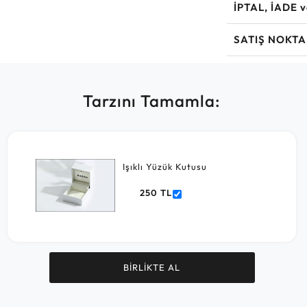
İPTAL, İADE 
SATIŞ NOKTA
Tarzını Tamamla:
Işıklı Yüzük Kutusu
250 TL
BİRLİKTE AL