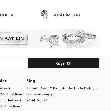
ÜNDE İADE
TAKSİT İMKANI
Kayıt Ol
nler
Blog
ediyesi
Pırlanta Nedir? Pırlanta Hakkında Detaylar
r Günü Hediyesi
Online Alışveriş
ünü Hediyesi
Yüzük ölçüsü
ünü Hediyesi