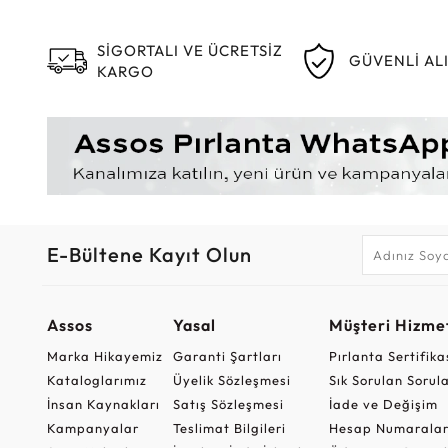
SİGORTALI VE ÜCRETSİZ
GÜVENLİ AL
KARGO
E-Bültene Kayıt Olun
Assos
Yasal
Müşteri Hizmet
Marka Hikayemiz
Garanti Şartları
Pırlanta Sertifika
Kataloglarımız
Üyelik Sözleşmesi
Sık Sorulan Sorul
İnsan Kaynakları
Satış Sözleşmesi
İade ve Değişim
Kampanyalar
Teslimat Bilgileri
Hesap Numaralar