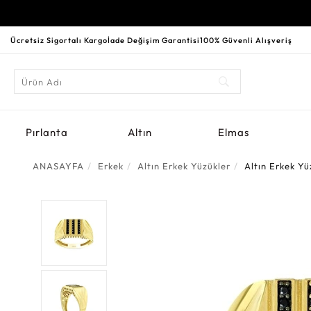
Ücretsiz Sigortalı Kargo
İade Değişim Garantisi
100% Güvenli Alışveriş
Pırlanta
Altın
Elmas
ANASAYFA
Erkek
Altın Erkek Yüzükler
Altın Erkek Yü