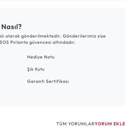
 Nasıl?
talı olarak gönderilmektedir. Gönderilerimiz size
SOS Pırlanta güvencesi altındadır.
Hediye Notu
Şık Kutu
Garanti Sertifikası
TÜM YORUMLAR
YORUM EKLE