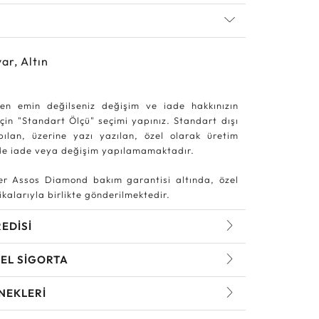
ar, Altın
en emin değilseniz değişim ve iade hakkınızın
in "Standart Ölçü" seçimi yapınız. Standart dışı
pılan, üzerine yazı yazılan, özel olarak üretim
rde iade veya değişim yapılamamaktadır.
r Assos Diamond bakım garantisi altında, özel
kalarıyla birlikte gönderilmektedir.
REDİSİ
EL SİGORTA
NEKLERİ