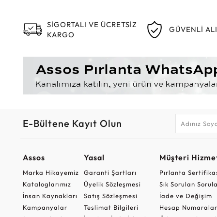
SİGORTALI VE ÜCRETSİZ
GÜVENLİ AL
KARGO
E-Bültene Kayıt Olun
Assos
Yasal
Müşteri Hizmet
Marka Hikayemiz
Garanti Şartları
Pırlanta Sertifika
Kataloglarımız
Üyelik Sözleşmesi
Sık Sorulan Sorul
İnsan Kaynakları
Satış Sözleşmesi
İade ve Değişim
Kampanyalar
Teslimat Bilgileri
Hesap Numaralar