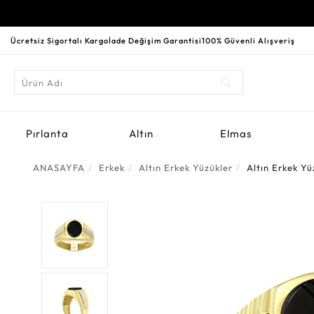
Ücretsiz Sigortalı Kargo
İade Değişim Garantisi
100% Güvenli Alışveriş
Pırlanta
Altın
Elmas
ANASAYFA
Erkek
Altın Erkek Yüzükler
Altın Erkek Yü