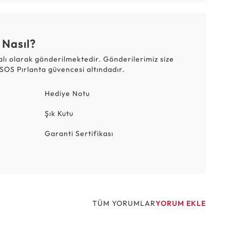
 Nasıl?
talı olarak gönderilmektedir. Gönderilerimiz size
SOS Pırlanta güvencesi altındadır.
Hediye Notu
Şık Kutu
Garanti Sertifikası
TÜM YORUMLAR
YORUM EKLE