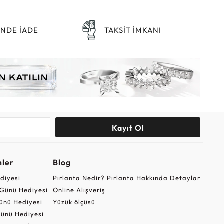
ÜNDE İADE
TAKSİT İMKANI
Kayıt Ol
nler
Blog
ediyesi
Pırlanta Nedir? Pırlanta Hakkında Detaylar
r Günü Hediyesi
Online Alışveriş
ünü Hediyesi
Yüzük ölçüsü
ünü Hediyesi