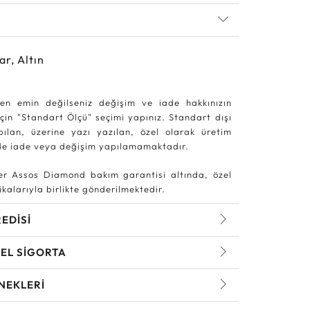
ar, Altın
en emin değilseniz değişim ve iade hakkınızın
in "Standart Ölçü" seçimi yapınız. Standart dışı
pılan, üzerine yazı yazılan, özel olarak üretim
rde iade veya değişim yapılamamaktadır.
r Assos Diamond bakım garantisi altında, özel
kalarıyla birlikte gönderilmektedir.
REDİSİ
EL SİGORTA
NEKLERİ