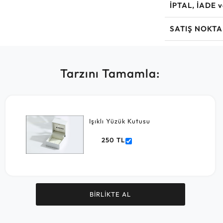
İPTAL, İADE 
SATIŞ NOKTA
Tarzını Tamamla:
Işıklı Yüzük Kutusu
250 TL
BİRLİKTE AL