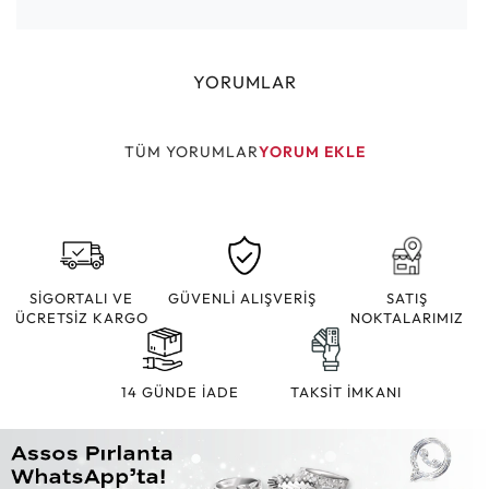
YORUMLAR
TÜM YORUMLAR
YORUM EKLE
SİGORTALI VE
GÜVENLİ ALIŞVERİŞ
SATIŞ
ÜCRETSİZ KARGO
NOKTALARIMIZ
14 GÜNDE İADE
TAKSİT İMKANI