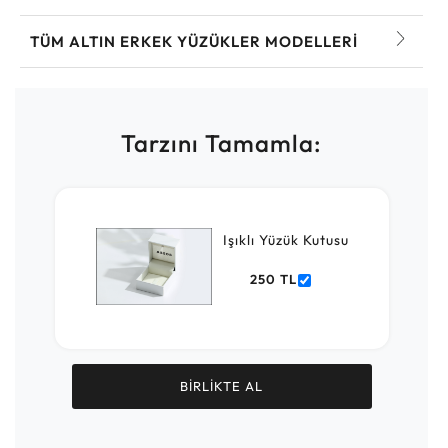
TÜM ALTIN ERKEK YÜZÜKLER MODELLERI
Tarzını Tamamla:
Işıklı Yüzük Kutusu
250 TL
BİRLİKTE AL