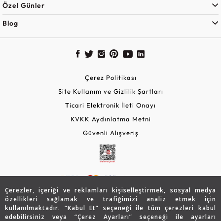
Özel Günler
Blog
Çerez Politikası
Site Kullanım ve Gizlilik Şartları
Ticari Elektronik İleti Onayı
KVKK Aydınlatma Metni
Güvenli Alışveriş
Çerezler, içeriği ve reklamları kişiselleştirmek, sosyal medya
özellikleri sağlamak ve trafiğimizi analiz etmek için
kullanılmaktadır. “Kabul Et” seçeneği ile tüm çerezleri kabul
edebilirsiniz veya “Çerez Ayarları” seçeneği ile ayarları
© 2026 Assos Diamond