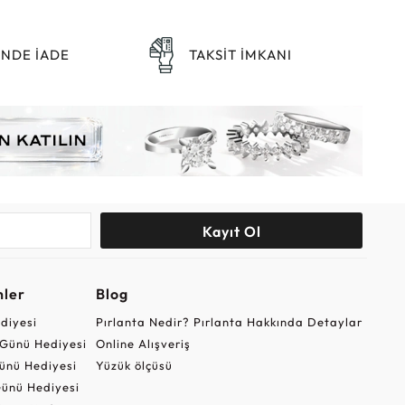
ÜNDE İADE
TAKSİT İMKANI
Kayıt Ol
nler
Blog
ediyesi
Pırlanta Nedir? Pırlanta Hakkında Detaylar
r Günü Hediyesi
Online Alışveriş
ünü Hediyesi
Yüzük ölçüsü
ünü Hediyesi