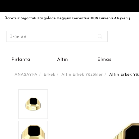
Ücretsiz Sigortalı Kargo
İade Değişim Garantisi
100% Güvenli Alışveriş
Pırlanta
Altın
Elmas
ANASAYFA
Erkek
Altın Erkek Yüzükler
Altın Erkek Yü