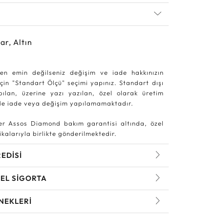
ar, Altın
en emin değilseniz değişim ve iade hakkınızın
in "Standart Ölçü" seçimi yapınız. Standart dışı
pılan, üzerine yazı yazılan, özel olarak üretim
rde iade veya değişim yapılamamaktadır.
r Assos Diamond bakım garantisi altında, özel
kalarıyla birlikte gönderilmektedir.
REDİSİ
EL SİGORTA
NEKLERİ