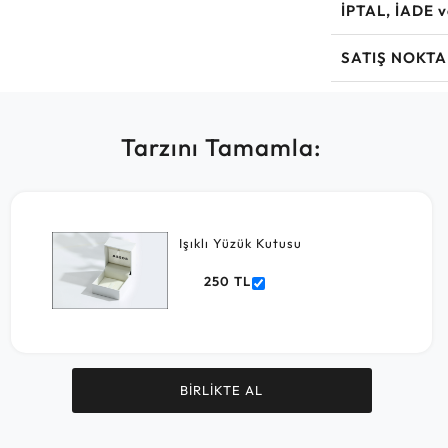
İPTAL, İADE 
SATIŞ NOKTA
Tarzını Tamamla:
Işıklı Yüzük Kutusu
250 TL
BİRLİKTE AL