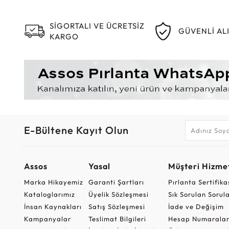
SİGORTALI VE ÜCRETSİZ
GÜVENLİ AL
KARGO
E-Bültene Kayıt Olun
Assos
Yasal
Müşteri Hizmet
Marka Hikayemiz
Garanti Şartları
Pırlanta Sertifika
Kataloglarımız
Üyelik Sözleşmesi
Sık Sorulan Sorul
İnsan Kaynakları
Satış Sözleşmesi
İade ve Değişim
Kampanyalar
Teslimat Bilgileri
Hesap Numaralar