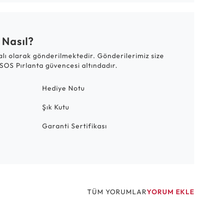
 Nasıl?
talı olarak gönderilmektedir. Gönderilerimiz size
SOS Pırlanta güvencesi altındadır.
Hediye Notu
Şık Kutu
Garanti Sertifikası
TÜM YORUMLAR
YORUM EKLE