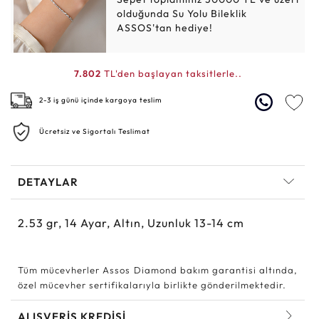
olduğunda Su Yolu Bileklik
ASSOS'tan hediye!
7.802
TL'den başlayan taksitlerle..
2-3 iş günü içinde kargoya teslim
Ücretsiz ve Sigortalı Teslimat
DETAYLAR
2.53
gr,
14
Ayar, Altın, Uzunluk 13-14 cm
Tüm mücevherler Assos Diamond bakım garantisi altında,
özel mücevher sertifikalarıyla birlikte gönderilmektedir.
ALIŞVERİŞ KREDİSİ