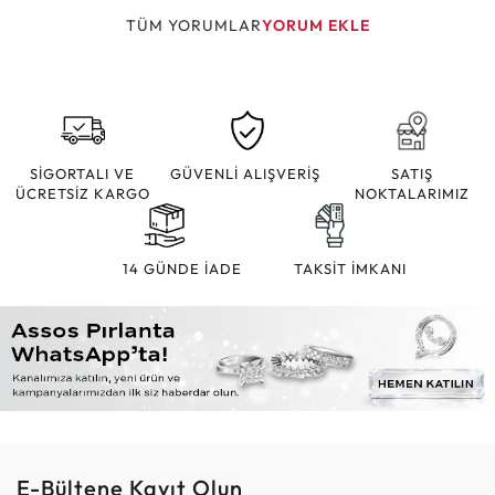
TÜM YORUMLAR
YORUM EKLE
SİGORTALI VE
GÜVENLİ ALIŞVERİŞ
SATIŞ
ÜCRETSİZ KARGO
NOKTALARIMIZ
14 GÜNDE İADE
TAKSİT İMKANI
E-Bültene Kayıt Olun