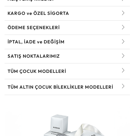
KARGO ve ÖZEL SİGORTA
ÖDEME SEÇENEKLERİ
İPTAL, İADE ve DEĞİŞİM
SATIŞ NOKTALARIMIZ
TÜM ÇOCUK MODELLERI
TÜM ALTIN ÇOCUK BILEKLIKLER MODELLERI