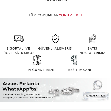
TÜM YORUMLAR
YORUM EKLE
SİGORTALI VE
GÜVENLİ ALIŞVERİŞ
SATIŞ
ÜCRETSİZ KARGO
NOKTALARIMIZ
14 GÜNDE İADE
TAKSİT İMKANI