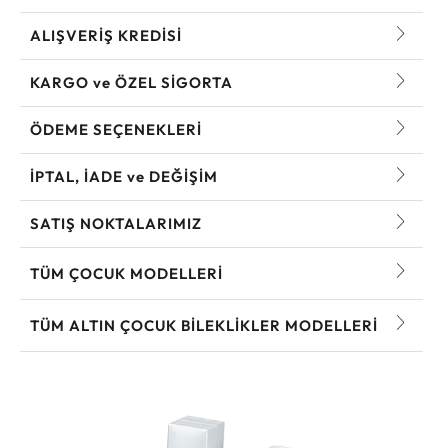
ALIŞVERİŞ KREDİSİ
KARGO ve ÖZEL SİGORTA
ÖDEME SEÇENEKLERİ
İPTAL, İADE ve DEĞİŞİM
SATIŞ NOKTALARIMIZ
TÜM ÇOCUK MODELLERI
TÜM ALTIN ÇOCUK BILEKLIKLER MODELLERI