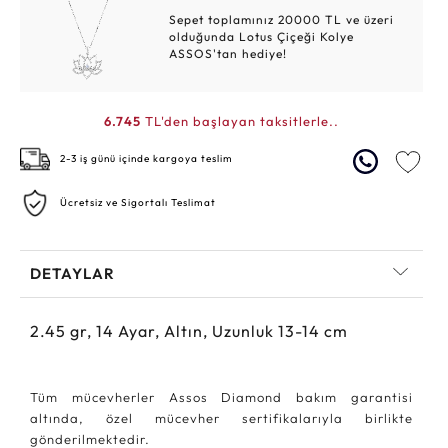
Sepet toplamınız 20000 TL ve üzeri
olduğunda Lotus Çiçeği Kolye
ASSOS'tan hediye!
6.745
TL'den başlayan taksitlerle..
2-3 iş günü içinde kargoya teslim
Ücretsiz ve Sigortalı Teslimat
DETAYLAR
2.45
gr,
14
Ayar, Altın, Uzunluk 13-14 cm
Tüm mücevherler Assos Diamond bakım garantisi
altında, özel mücevher sertifikalarıyla birlikte
gönderilmektedir.