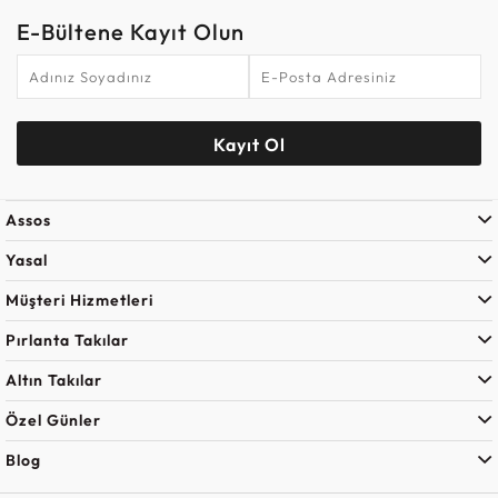
E-Bültene Kayıt Olun
Kayıt Ol
Assos
Yasal
Müşteri Hizmetleri
Pırlanta Takılar
Altın Takılar
Özel Günler
Blog