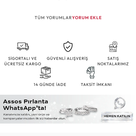
TÜM YORUMLAR
YORUM EKLE
SİGORTALI VE
GÜVENLİ ALIŞVERİŞ
SATIŞ
ÜCRETSİZ KARGO
NOKTALARIMIZ
14 GÜNDE İADE
TAKSİT İMKANI