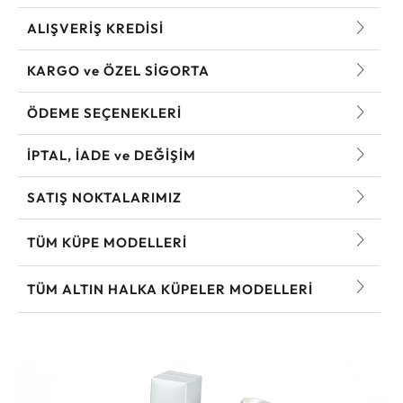
ALIŞVERİŞ KREDİSİ
KARGO ve ÖZEL SİGORTA
ÖDEME SEÇENEKLERİ
İPTAL, İADE ve DEĞİŞİM
SATIŞ NOKTALARIMIZ
TÜM KÜPE MODELLERI
TÜM ALTIN HALKA KÜPELER MODELLERI