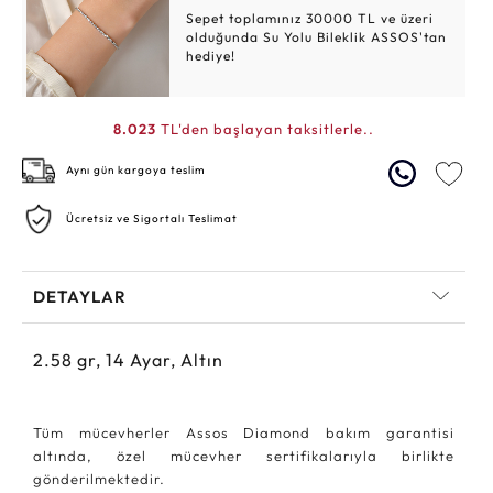
Sepet toplamınız 30000 TL ve üzeri
olduğunda Su Yolu Bileklik ASSOS'tan
hediye!
8.023
TL'den başlayan taksitlerle..
Aynı gün kargoya teslim
Ücretsiz ve Sigortalı Teslimat
DETAYLAR
2.58
gr,
14
Ayar, Altın
Tüm mücevherler Assos Diamond bakım garantisi
altında, özel mücevher sertifikalarıyla birlikte
gönderilmektedir.