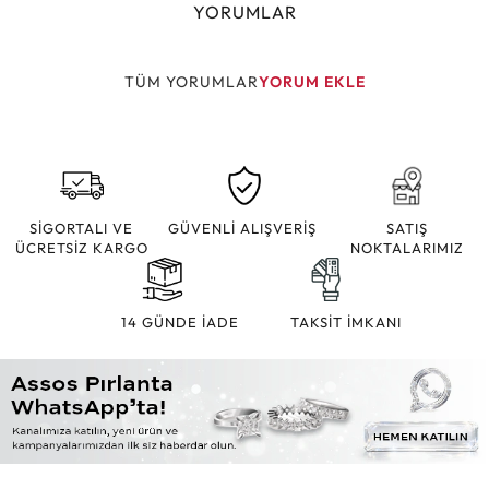
YORUMLAR
TÜM YORUMLAR
YORUM EKLE
SİGORTALI VE
GÜVENLİ ALIŞVERİŞ
SATIŞ
ÜCRETSİZ KARGO
NOKTALARIMIZ
14 GÜNDE İADE
TAKSİT İMKANI