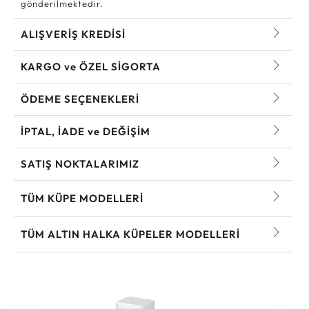
gönderilmektedir.
ALIŞVERİŞ KREDİSİ
KARGO ve ÖZEL SİGORTA
ÖDEME SEÇENEKLERİ
İPTAL, İADE ve DEĞİŞİM
SATIŞ NOKTALARIMIZ
TÜM KÜPE MODELLERI
TÜM ALTIN HALKA KÜPELER MODELLERI