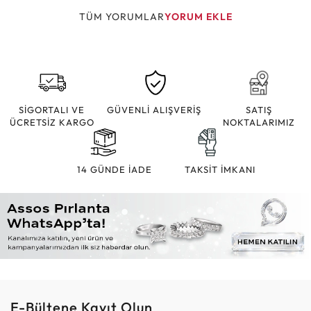
TÜM YORUMLAR
YORUM EKLE
SİGORTALI VE
GÜVENLİ ALIŞVERİŞ
SATIŞ
ÜCRETSİZ KARGO
NOKTALARIMIZ
14 GÜNDE İADE
TAKSİT İMKANI
E-Bültene Kayıt Olun