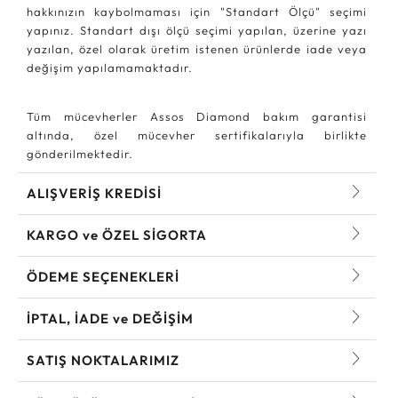
hakkınızın kaybolmaması için "Standart Ölçü" seçimi
yapınız. Standart dışı ölçü seçimi yapılan, üzerine yazı
yazılan, özel olarak üretim istenen ürünlerde iade veya
değişim yapılamamaktadır.
Tüm mücevherler Assos Diamond bakım garantisi
altında, özel mücevher sertifikalarıyla birlikte
gönderilmektedir.
ALIŞVERİŞ KREDİSİ
KARGO ve ÖZEL SİGORTA
ÖDEME SEÇENEKLERİ
İPTAL, İADE ve DEĞİŞİM
SATIŞ NOKTALARIMIZ