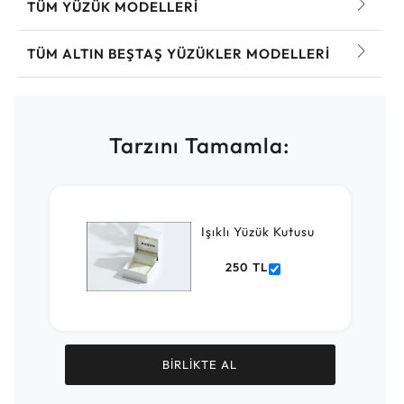
TÜM YÜZÜK MODELLERI
TÜM ALTIN BEŞTAŞ YÜZÜKLER MODELLERI
Tarzını Tamamla:
Işıklı Yüzük Kutusu
250 TL
BİRLİKTE AL