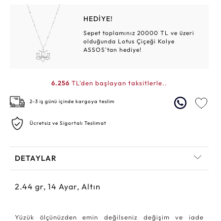
HEDİYE!
Sepet toplamınız 20000 TL ve üzeri
olduğunda Lotus Çiçeği Kolye
ASSOS'tan hediye!
6.256
TL'den başlayan taksitlerle..
2-3 iş günü içinde kargoya teslim
Ücretsiz ve Sigortalı Teslimat
DETAYLAR
2.44
gr,
14
Ayar, Altın
Yüzük ölçünüzden emin değilseniz değişim ve iade