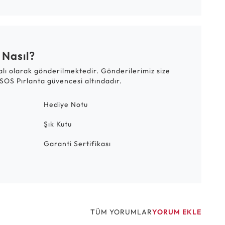
 Nasıl?
talı olarak gönderilmektedir. Gönderilerimiz size
SOS Pırlanta güvencesi altındadır.
Hediye Notu
Şık Kutu
Garanti Sertifikası
TÜM YORUMLAR
YORUM EKLE