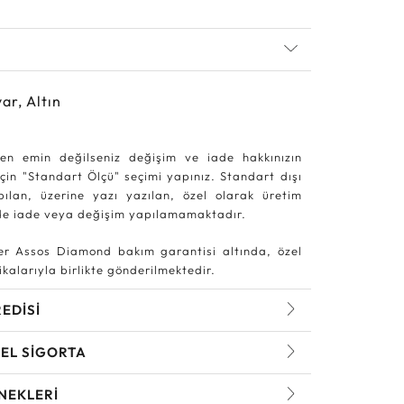
ar, Altın
en emin değilseniz değişim ve iade hakkınızın
in "Standart Ölçü" seçimi yapınız. Standart dışı
pılan, üzerine yazı yazılan, özel olarak üretim
rde iade veya değişim yapılamamaktadır.
r Assos Diamond bakım garantisi altında, özel
kalarıyla birlikte gönderilmektedir.
REDİSİ
EL SİGORTA
NEKLERİ