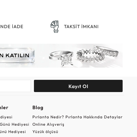
ÜNDE İADE
TAKSİT İMKANI
Kayıt Ol
nler
Blog
ediyesi
Pırlanta Nedir? Pırlanta Hakkında Detaylar
r Günü Hediyesi
Online Alışveriş
ünü Hediyesi
Yüzük ölçüsü