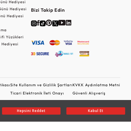
ünü Hediyesi
Günü Hediyesi
Bizi Takip Edin
nü Hediyesi
Cuma
lifi Yüzükleri
 Hediyesi
tikası
Site Kullanım ve Gizlilik Şartları
KVKK Aydınlatma Metni
Ticari Elektronik İleti Onayı
Güvenli Alışveriş
Hepsini Reddet
Kabul Et