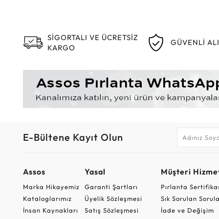
SİGORTALI VE ÜCRETSİZ
GÜVENLİ AL
KARGO
E-Bültene Kayıt Olun
Assos
Yasal
Müşteri Hizmet
Marka Hikayemiz
Garanti Şartları
Pırlanta Sertifika
Kataloglarımız
Üyelik Sözleşmesi
Sık Sorulan Sorul
İnsan Kaynakları
Satış Sözleşmesi
İade ve Değişim