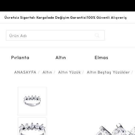
Ücretsiz Sigortalı Kargo
İade Değişim Garantisi
100% Güvenli Alışveriş
Pırlanta
Altın
Elmas
ANASAYFA
Altın
Altın Yüzük
Altın Beştaş Yüzükler