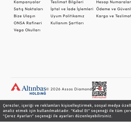
Kampanyalar
Teslimat Bilgileri
Hesap Numaralar
Satış Noktaları
İptal ve İade İşlemleri
Ödeme ve Güvenl
Bize Ulaşın
Uyum Politikamız
Kargo ve Teslima
ONSA Rafineri
Kullanım Şartları
Vega Okulları
© 2026 Assos Diamond
Çerezler, içeriği ve reklamları kişiselleştirmek, sosyal medya özel
analiz etmek için kullanılmaktadır. “Kabul Et” seçeneği ile tüm çer
“Çerez Ayarları” seçeneği ile ayarları düzenleyebilirsiniz.