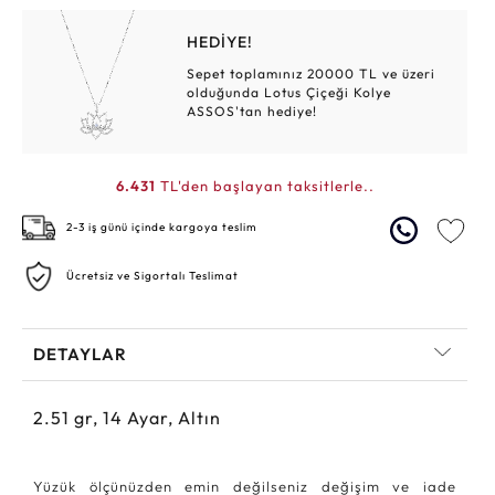
HEDİYE!
Sepet toplamınız 20000 TL ve üzeri
olduğunda Lotus Çiçeği Kolye
ASSOS'tan hediye!
6.431
TL'den başlayan taksitlerle..
2-3 iş günü içinde kargoya teslim
Ücretsiz ve Sigortalı Teslimat
DETAYLAR
2.51
gr,
14
Ayar, Altın
Yüzük ölçünüzden emin değilseniz değişim ve iade