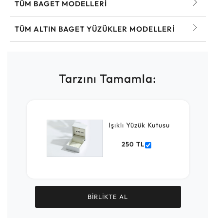
TÜM BAGET MODELLERI
TÜM ALTIN BAGET YÜZÜKLER MODELLERI
Tarzını Tamamla:
Işıklı Yüzük Kutusu
250 TL
BİRLİKTE AL