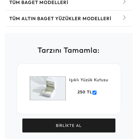
TÜM BAGET MODELLERI
TÜM ALTIN BAGET YÜZÜKLER MODELLERI
Tarzını Tamamla:
Işıklı Yüzük Kutusu
250 TL
BİRLİKTE AL