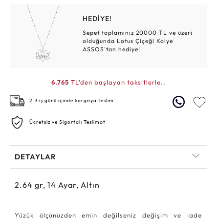
HEDİYE!
Sepet toplamınız 20000 TL ve üzeri
olduğunda Lotus Çiçeği Kolye
ASSOS'tan hediye!
6.765
TL'den başlayan taksitlerle..
2-3 iş günü içinde kargoya teslim
Ücretsiz ve Sigortalı Teslimat
DETAYLAR
2.64
gr,
14
Ayar, Altın
Yüzük ölçünüzden emin değilseniz değişim ve iade